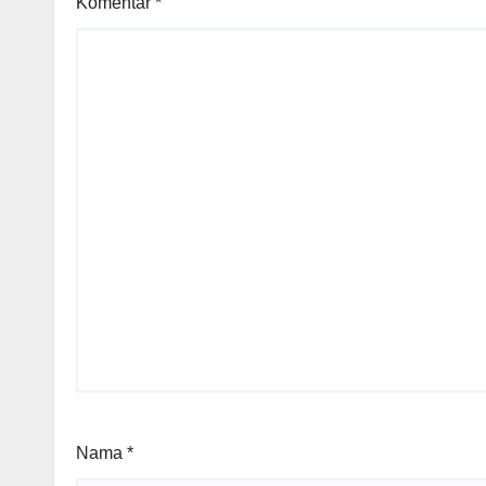
Komentar
*
Nama
*