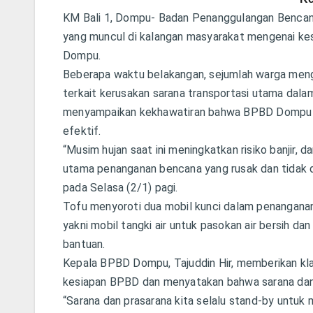
KM Bali 1, Dompu- Badan Penanggulangan Bencan
yang muncul di kalangan masyarakat mengenai ke
Dompu.
Beberapa waktu belakangan, sejumlah warga men
terkait kerusakan sarana transportasi utama dal
menyampaikan kekhawatiran bahwa BPBD Dompu 
efektif.
“Musim hujan saat ini meningkatkan risiko banjir,
utama penanganan bencana yang rusak dan tidak 
pada Selasa (2/1) pagi.
Tofu menyoroti dua mobil kunci dalam penanganan 
yakni mobil tangki air untuk pasokan air bersih 
bantuan.
Kepala BPBD Dompu, Tajuddin Hir, memberikan kla
kesiapan BPBD dan menyatakan bahwa sarana dan
“Sarana dan prasarana kita selalu stand-by untuk 