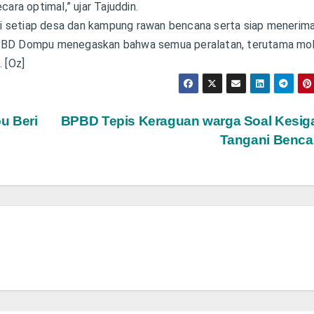
cara optimal,” ujar Tajuddin.
di setiap desa dan kampung rawan bencana serta siap menerim
 BPBD Dompu menegaskan bahwa semua peralatan, terutama mob
. [Oz]
u Beri
BPBD Tepis Keraguan warga Soal Kesig
Tangani Benc