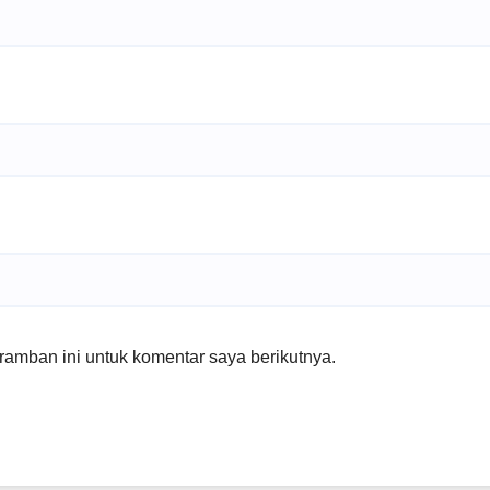
amban ini untuk komentar saya berikutnya.