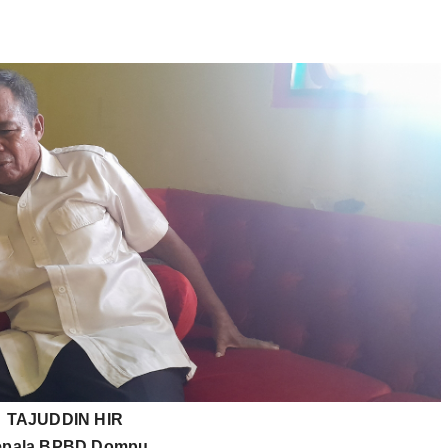
TAJUDDIN HIR
epala BPBD Dompu