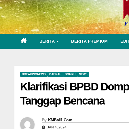
BERITA
BERITA PREMIUM
EDI
BREAKINGNEWS
DAERAH
DOMPU
NEWS
Klarifikasi BPBD Domp
Tanggap Bencana
By
KMBali1.Com
JAN 4, 2024