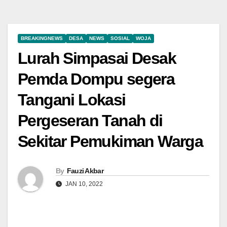
BREAKINGNEWS
DESA
NEWS
SOSIAL
WOJA
Lurah Simpasai Desak
Pemda Dompu segera
Tangani Lokasi
Pergeseran Tanah di
Sekitar Pemukiman Warga
By
Fauzi Akbar
JAN 10, 2022