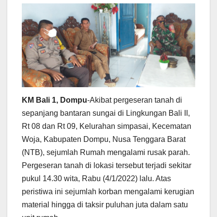
KM Bali 1, Dompu
-Akibat pergeseran tanah di
sepanjang bantaran sungai di Lingkungan Bali II,
Rt 08 dan Rt 09, Kelurahan simpasai, Kecematan
Woja, Kabupaten Dompu, Nusa Tenggara Barat
(NTB), sejumlah Rumah mengalami rusak parah.
Pergeseran tanah di lokasi tersebut terjadi sekitar
pukul 14.30 wita, Rabu (4/1/2022) lalu. Atas
peristiwa ini sejumlah korban mengalami kerugian
material hingga di taksir puluhan juta dalam satu