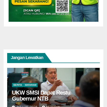
Jangan Lewatkan
BERITA
MATARAM
UKW SMSI Dapat Restu
Gubernur NTB
JULI 15, 2026
MUHIDIN