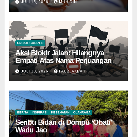
JULI 15, 2026
MUHIDIN
UNCATEGORIZED
Aksi Blokir Jalan: Hilangnya
Empati Atas Nama Perjuangan
JULI 10, 2026
FAUZI AKBAR
BERITA
INSPIRASI
KESEHATAN
OLAHRAGA
Seribu Bidan di Dompu ‘Obati’
Wadu Jao