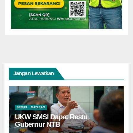
Jangan Lewatkan
BERITA
MATARAM
UKW SMSI Dapat Restu
Gubernur NTB