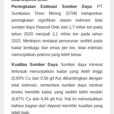
P
eningkatan Estimasi Sumber Daya
: PT
Sumbawa Timur Mining (STM) melaporkan
peningkatan signifikan dalam estimasi total
sumber daya Deposit Onto dari 1,7 miliar ton pada
tahun 2020 menjadi 2,1 miliar ton pada tahun
2022. Meskipun terdapat penurunan sedikit pada
kadar tembaga dan emas per ton, total estimasi
menunjukkan potensi yang lebih besar.
Kualitas Sumber Daya
: Sumber daya mineral
tertunjuk menunjukkan kadar yang lebih tinggi
(0,93% Cu dan 0,56 g/t Au) dibandingkan dengan
total estimasi, sementara sumber daya mineral
tereka memiliki kadar yang sedikit lebih rendah
(0,87% Cu dan 0,44 g/t Au). Hal ini menunjukkan
bahwa bagian dari deposit memiliki kualitas yang
lebih baik.