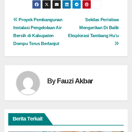
Navigasi
Proyek Pembangunan
Sekilas Peristiwa
Instalasi Pengelolaan Air
Mengerikan Di Balik
pos
Bersih di Kabupaten
Eksplorasi Tambang Hu’u
Dompu Terus Berlanjut
By
Fauzi Akbar
Berita Terkait