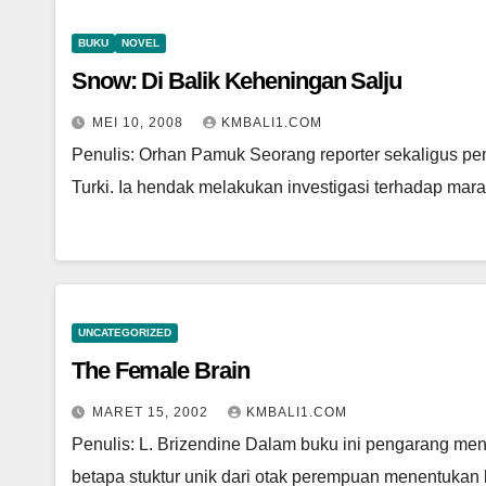
BUKU
NOVEL
Snow: Di Balik Keheningan Salju
MEI 10, 2008
KMBALI1.COM
Penulis: Orhan Pamuk Seorang reporter sekaligus pen
Turki. Ia hendak melakukan investigasi terhadap ma
UNCATEGORIZED
The Female Brain
MARET 15, 2002
KMBALI1.COM
Penulis: L. Brizendine Dalam buku ini pengarang m
betapa stuktur unik dari otak perempuan menentukan