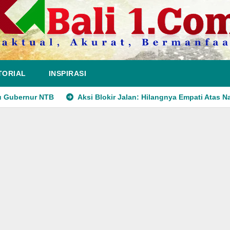
TORIAL
INSPIRASI
u Gubernur NTB
Aksi Blokir Jalan: Hilangnya Empati Atas 