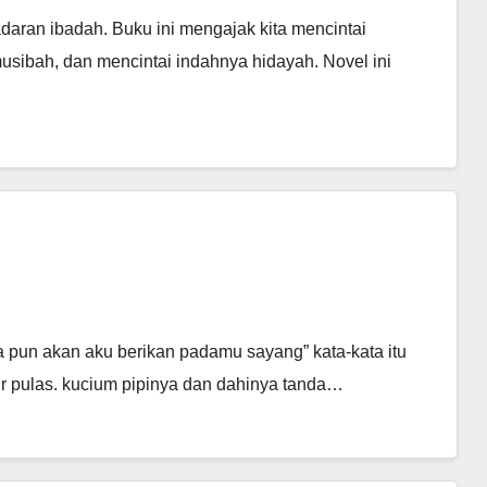
adaran ibadah. Buku ini mengajak kita mencintai
usibah, dan mencintai indahnya hidayah. Novel ini
a pun akan aku berikan padamu sayang” kata-kata itu
dur pulas. kucium pipinya dan dahinya tanda…