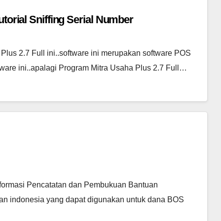
torial Sniffing Serial Number
lus 2.7 Full ini..software ini merupakan software POS
re ini..apalagi Program Mitra Usaha Plus 2.7 Full…
nformasi Pencatatan dan Pembukuan Bantuan
tan indonesia yang dapat digunakan untuk dana BOS