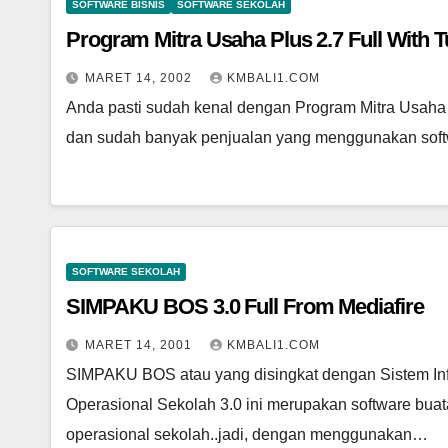
SOFTWARE BISNIS
SOFTWARE SEKOLAH
Program Mitra Usaha Plus 2.7 Full With Tu
MARET 14, 2002
KMBALI1.COM
Anda pasti sudah kenal dengan Program Mitra Usaha P
dan sudah banyak penjualan yang menggunakan softwa
SOFTWARE SEKOLAH
SIMPAKU BOS 3.0 Full From Mediafire
MARET 14, 2001
KMBALI1.COM
SIMPAKU BOS atau yang disingkat dengan Sistem I
Operasional Sekolah 3.0 ini merupakan software bua
operasional sekolah..jadi, dengan menggunakan…