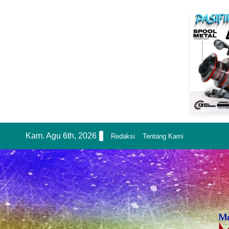
Skip
Kam. Agu 6th, 2026
Redaksi
Tentang Kami
to
content