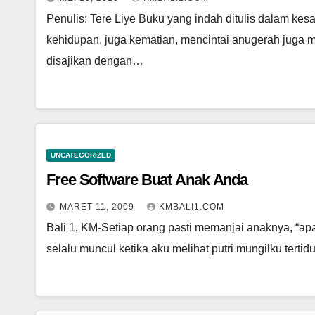
Penulis: Tere Liye Buku yang indah ditulis dalam kes
kehidupan, juga kematian, mencintai anugerah juga m
disajikan dengan…
UNCATEGORIZED
Free Software Buat Anak Anda
MARET 11, 2009
KMBALI1.COM
Bali 1, KM-Setiap orang pasti memanjai anaknya, “ap
selalu muncul ketika aku melihat putri mungilku terti