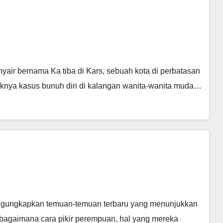
yair bernama Ka tiba di Kars, sebuah kota di perbatasan
raknya kasus bunuh diri di kalangan wanita-wanita muda…
engungkapkan temuan-temuan terbaru yang menunjukkan
 bagaimana cara pikir perempuan, hal yang mereka