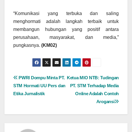
“Komunikasi yang terbuka dan saling
menghormati adalah langkah terbaik untuk
membangun hubungan yang positif antara
perusahaan, masyarakat, dan media,”
pungkasnya.
(KM02)
Navigasi
PWRI Dompu Minta PT.
Ketua MIO NTB: Tudingan
STM Hormati UU Pers dan
PT. STM Terhadap Media
pos
Etika Jurnalistik
Online Adalah Contoh
Arogansi