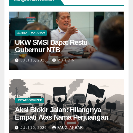
BERITA
MATARAM
UKW SMSI Dapat Restu
Gubernur NTB
JULI 15, 2026
MUHIDIN
UNCATEGORIZED
Aksi Blokir Jalan: Hilangnya
Empati Atas Nama Perjuangan
JULI 10, 2026
FAUZI AKBAR