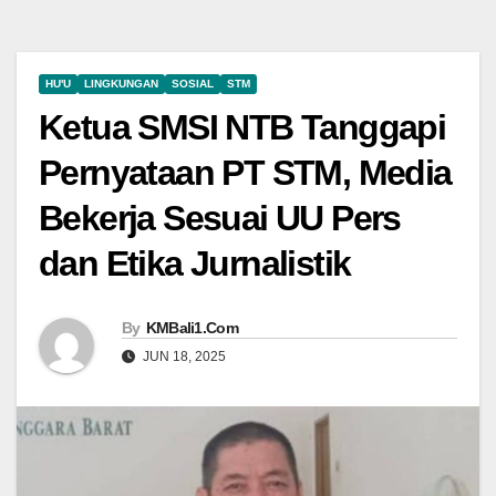
HU'U
LINGKUNGAN
SOSIAL
STM
Ketua SMSI NTB Tanggapi
Pernyataan PT STM, Media
Bekerja Sesuai UU Pers
dan Etika Jurnalistik
By
KMBali1.Com
JUN 18, 2025