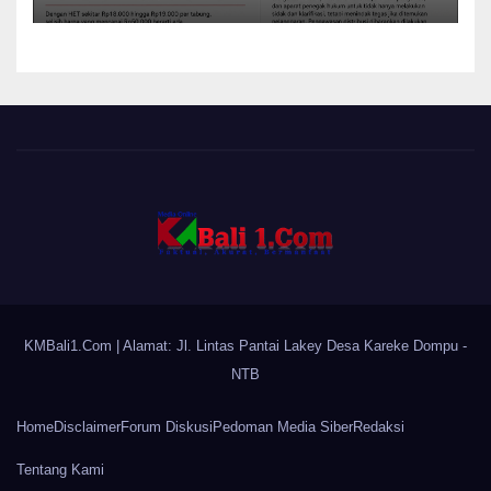
KMBali1.Com
| Alamat: Jl. Lintas Pantai Lakey Desa Kareke Dompu -
NTB
Home
Disclaimer
Forum Diskusi
Pedoman Media Siber
Redaksi
Tentang Kami