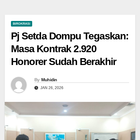
BIROKRASI
Pj Setda Dompu Tegaskan:
Masa Kontrak 2.920
Honorer Sudah Berakhir
By
Muhidin
JAN 26, 2026