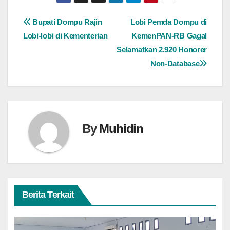
Navigasi
Bupati Dompu Rajin
Lobi Pemda Dompu di
Lobi-lobi di Kementerian
KemenPAN-RB Gagal
pos
Selamatkan 2.920 Honorer
Non-Database
By
Muhidin
Berita Terkait