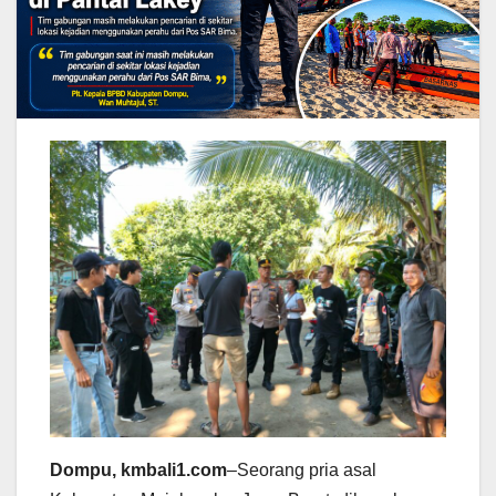
Dompu, kmbali1.com
–Seorang pria asal