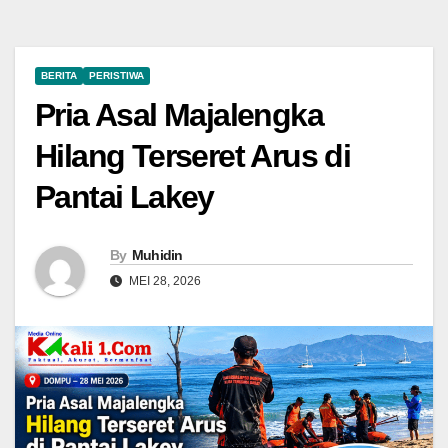
BERITA
PERISTIWA
Pria Asal Majalengka
Hilang Terseret Arus di
Pantai Lakey
By
Muhidin
MEI 28, 2026