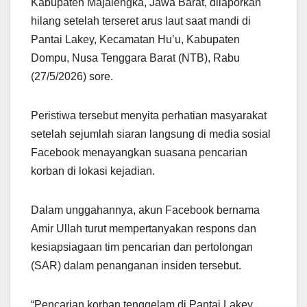
Kabupaten Majalengka, Jawa Barat, dilaporkan
hilang setelah terseret arus laut saat mandi di
Pantai Lakey, Kecamatan Hu’u, Kabupaten
Dompu, Nusa Tenggara Barat (NTB), Rabu
(27/5/2026) sore.
Peristiwa tersebut menyita perhatian masyarakat
setelah sejumlah siaran langsung di media sosial
Facebook menayangkan suasana pencarian
korban di lokasi kejadian.
Dalam unggahannya, akun Facebook bernama
Amir Ullah turut mempertanyakan respons dan
kesiapsiagaan tim pencarian dan pertolongan
(SAR) dalam penanganan insiden tersebut.
“Pencarian korban tenggelam di Pantai Lakey