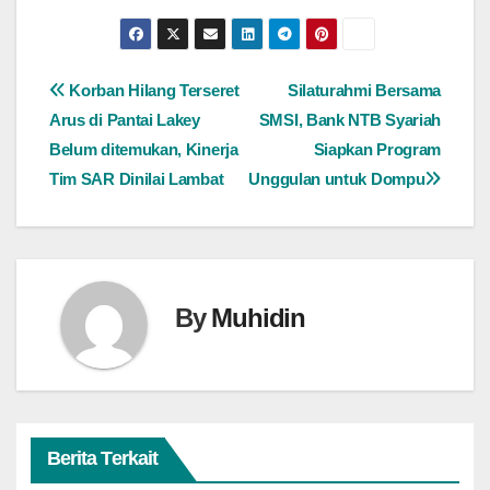
Navigasi
Korban Hilang Terseret
Silaturahmi Bersama
Arus di Pantai Lakey
SMSI, Bank NTB Syariah
pos
Belum ditemukan, Kinerja
Siapkan Program
Tim SAR Dinilai Lambat
Unggulan untuk Dompu
By
Muhidin
Berita Terkait