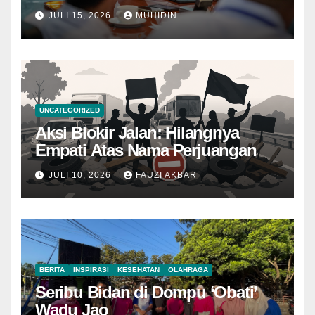
JULI 15, 2026
MUHIDIN
UNCATEGORIZED
Aksi Blokir Jalan: Hilangnya
Empati Atas Nama Perjuangan
JULI 10, 2026
FAUZI AKBAR
BERITA
INSPIRASI
KESEHATAN
OLAHRAGA
Seribu Bidan di Dompu ‘Obati’
Wadu Jao