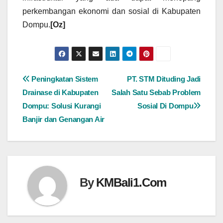
perkembangan ekonomi dan sosial di Kabupaten
Dompu.
[Oz]
Navigasi
Peningkatan Sistem
PT. STM Dituding Jadi
Drainase di Kabupaten
Salah Satu Sebab Problem
pos
Dompu: Solusi Kurangi
Sosial Di Dompu
Banjir dan Genangan Air
By
KMBali1.Com