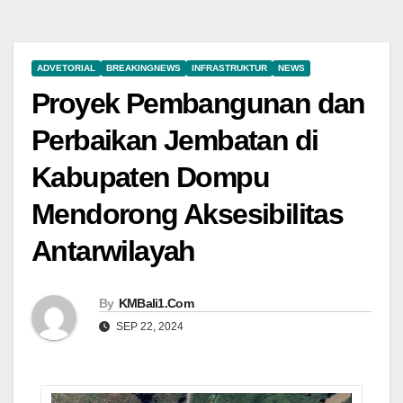
ADVETORIAL
BREAKINGNEWS
INFRASTRUKTUR
NEWS
Proyek Pembangunan dan
Perbaikan Jembatan di
Kabupaten Dompu
Mendorong Aksesibilitas
Antarwilayah
By
KMBali1.Com
SEP 22, 2024