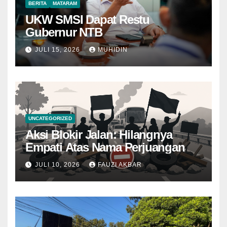
BERITA
MATARAM
UKW SMSI Dapat Restu
Gubernur NTB
JULI 15, 2026
MUHIDIN
UNCATEGORIZED
Aksi Blokir Jalan: Hilangnya
Empati Atas Nama Perjuangan
JULI 10, 2026
FAUZI AKBAR