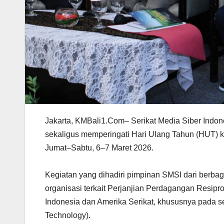
Jakarta, KMBali1.Com– Serikat Media Siber Indo
sekaligus memperingati Hari Ulang Tahun (HUT) ke-
Jumat–Sabtu, 6–7 Maret 2026.
Kegiatan yang dihadiri pimpinan SMSI dari berbaga
organisasi terkait Perjanjian Perdagangan Resipr
Indonesia dan Amerika Serikat, khususnya pada sek
Technology).