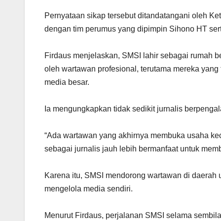
Pernyataan sikap tersebut ditandatangani oleh K
dengan tim perumus yang dipimpin Sihono HT sert
Firdaus menjelaskan, SMSI lahir sebagai rumah be
oleh wartawan profesional, terutama mereka yan
media besar.
Ia mengungkapkan tidak sedikit jurnalis berpengal
“Ada wartawan yang akhirnya membuka usaha kec
sebagai jurnalis jauh lebih bermanfaat untuk memb
Karena itu, SMSI mendorong wartawan di daerah u
mengelola media sendiri.
Menurut Firdaus, perjalanan SMSI selama sembila