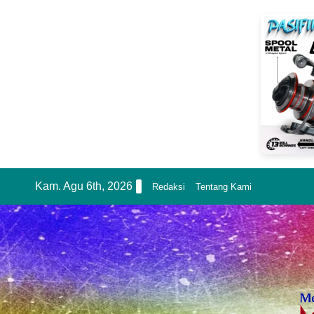
Skip
Kam. Agu 6th, 2026
Redaksi
Tentang Kami
to
content