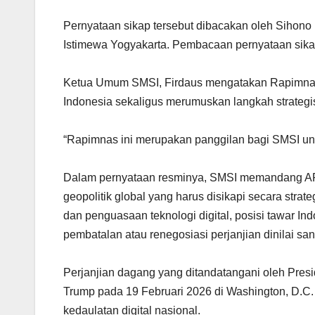
Pernyataan sikap tersebut dibacakan oleh Sihon
Istimewa Yogyakarta. Pembacaan pernyataan sika
Ketua Umum SMSI, Firdaus mengatakan Rapimnas 
Indonesia sekaligus merumuskan langkah strategis
“Rapimnas ini merupakan panggilan bagi SMSI unt
Dalam pernyataan resminya, SMSI memandang ART 
geopolitik global yang harus disikapi secara strate
dan penguasaan teknologi digital, posisi tawar I
pembatalan atau renegosiasi perjanjian dinilai sang
Perjanjian dagang yang ditandatangani oleh Pres
Trump pada 19 Februari 2026 di Washington, D.C.
kedaulatan digital nasional.