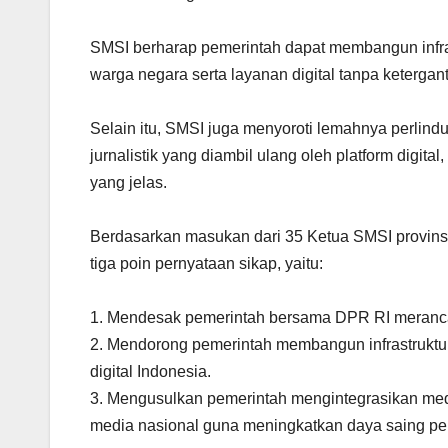
SMSI berharap pemerintah dapat membangun infras
warga negara serta layanan digital tanpa ketergan
Selain itu, SMSI juga menyoroti lemahnya perlindun
jurnalistik yang diambil ulang oleh platform digi
yang jelas.
Berdasarkan masukan dari 35 Ketua SMSI provins
tiga poin pernyataan sikap, yaitu:
1. Mendesak pemerintah bersama DPR RI merancan
2. Mendorong pemerintah membangun infrastruktur
digital Indonesia.
3. Mengusulkan pemerintah mengintegrasikan medi
media nasional guna meningkatkan daya saing per