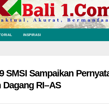
TORIAL
INSPIRASI
9 SMSI Sampaikan Pernyat
an Dagang RI–AS