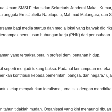
etua Umum SMSI Firdaus dan Sekretaris Jenderal Makali Kumar,
a anggota Erris Julietta Napitupulu, Mahmud Matangara, dan S
rsama bagi media startup dan media lokal yang banyak didirik
g terdampak pemutusan hubungan kerja (PHK) dari perusahaan
aman yang terpaksa beralih profesi demi bertahan hidup.
il seperti menjadi tukang bakso. Padahal kemampuan mereka
erikan kontribusi kepada pemerintah, bangsa, dan negara,” uja
ntuk tetap menyalurkan idealisme jurnalistik dengan mendirik
n tahun tidaklah mudah. Organisasi yang kini menaungi ribuan