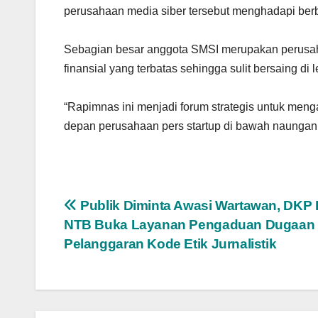
perusahaan media siber tersebut menghadapi berba
Sebagian besar anggota SMSI merupakan perusaha
finansial yang terbatas sehingga sulit bersaing di l
“Rapimnas ini menjadi forum strategis untuk men
depan perusahaan pers startup di bawah naungan
Navigasi
Publik Diminta Awasi Wartawan, DKP
NTB Buka Layanan Pengaduan Dugaan
pos
Pelanggaran Kode Etik Jurnalistik