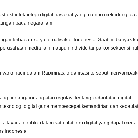
truktur teknologi digital nasional yang mampu melindungi dat
tungan pada negara lain.
gan terhadap karya jurnalistik di Indonesia. Saat ini banyak k
tal, perusahaan media lain maupun individu tanpa konsekuensi h
i yang hadir dalam Rapimnas, organisasi tersebut menyampai
g undang-undang atau regulasi tentang kedaulatan digital.
 teknologi digital guna mempercepat kemandirian dan kedaula
a layanan publik dalam satu platform digital yang dapat mena
s Indonesia.