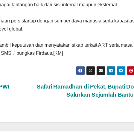
gai tantangan baik dari sisi internal maupun eksternal.
an pers startup dengan sumber daya manusia serta kapasita
evel global.
gambil keputusan dan menyatakan sikap terkait ART serta masa
 SMSI,” pungkas Firdaus.[KM]
 PWI
Safari Ramadhan di Pekat, Bupati 
Salurkan Sejumlah Bant