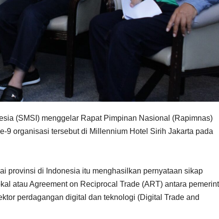
nesia (SMSI) menggelar Rapat Pimpinan Nasional (Rapimnas)
9 organisasi tersebut di Millennium Hotel Sirih Jakarta pada
i provinsi di Indonesia itu menghasilkan pernyataan sikap
okal atau Agreement on Reciprocal Trade (ART) antara pemerin
tor perdagangan digital dan teknologi (Digital Trade and