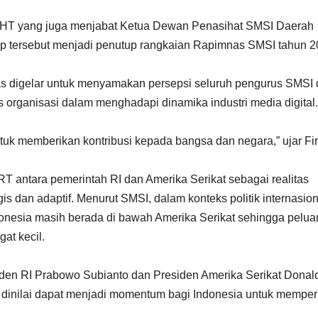
o HT yang juga menjabat Ketua Dewan Penasihat SMSI Daerah
p tersebut menjadi penutup rangkaian Rapimnas SMSI tahun 2
digelar untuk menyamakan persepsi seluruh pengurus SMSI 
 organisasi dalam menghadapi dinamika industri media digital.
uk memberikan kontribusi kepada bangsa dan negara,” ujar Fi
antara pemerintah RI dan Amerika Serikat sebagai realitas
gis dan adaptif. Menurut SMSI, dalam konteks politik internasion
ndonesia masih berada di bawah Amerika Serikat sehingga pelu
at kecil.
iden RI Prabowo Subianto dan Presiden Amerika Serikat Donal
 dinilai dapat menjadi momentum bagi Indonesia untuk memper