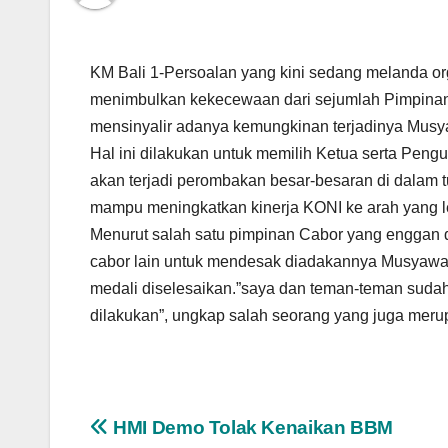
KM Bali 1-Persoalan yang kini sedang melanda o
menimbulkan kekecewaan dari sejumlah Pimpinan
mensinyalir adanya kemungkinan terjadinya Mus
Hal ini dilakukan untuk memilih Ketua serta Pen
akan terjadi perombakan besar-besaran di dalam t
mampu meningkatkan kinerja KONI ke arah yang le
Menurut salah satu pimpinan Cabor yang enggan
cabor lain untuk mendesak diadakannya Musyawara
medali diselesaikan.”saya dan teman-teman suda
dilakukan”, ungkap salah seorang yang juga meru
Navigasi
HMI Demo Tolak Kenaikan BBM