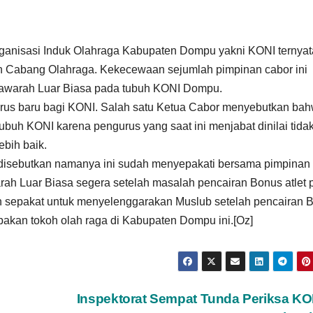
rganisasi Induk Olahraga Kabupaten Dompu yakni KONI ternyat
 Cabang Olahraga. Kekecewaan sejumlah pimpinan cabor ini
yawarah Luar Biasa pada tubuh KONI Dompu.
gurus baru bagi KONI. Salah satu Ketua Cabor menyebutkan ba
ubuh KONI karena pengurus yang saat ini menjabat dinilai tida
bih baik.
 disebutkan namanya ini sudah menyepakati bersama pimpinan
h Luar Biasa segera setelah masalah pencairan Bonus atlet 
h sepakat untuk menyelenggarakan Muslub setelah pencairan 
pakan tokoh olah raga di Kabupaten Dompu ini.[Oz]
Inspektorat Sempat Tunda Periksa KO