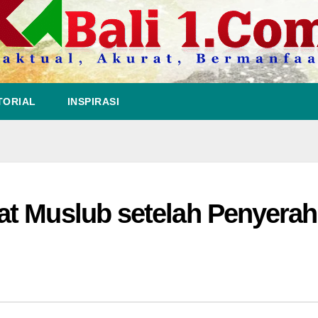
TORIAL
INSPIRASI
at Muslub setelah Penyera