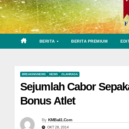
BERITA
BERITA PREMIUM
EDI
BREAKINGNEWS
NEWS
OLAHRAGA
Sejumlah Cabor Sepak
Bonus Atlet
By
KMBali1.Com
OKT 28, 2014