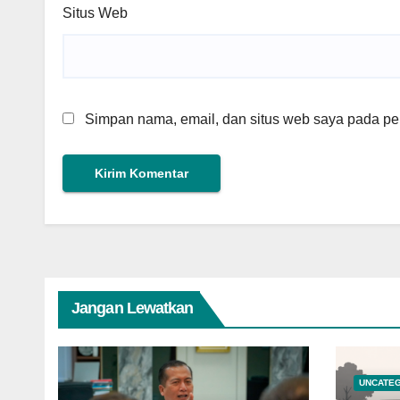
Situs Web
Simpan nama, email, dan situs web saya pada per
Jangan Lewatkan
UNCATE