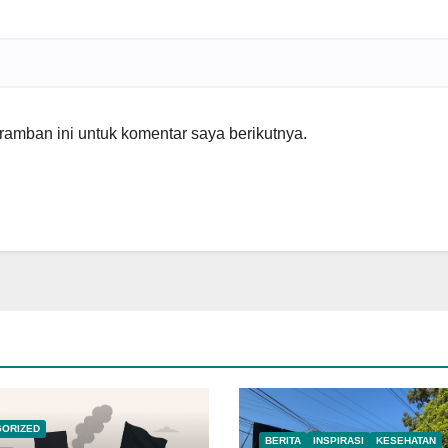
amban ini untuk komentar saya berikutnya.
GORIZED
BERITA
INSPIRASI
KESEHATAN