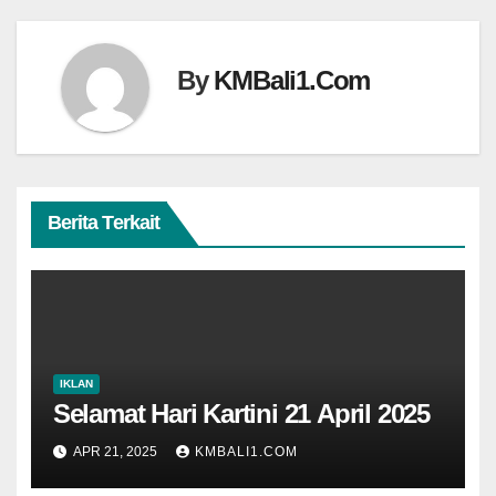
By
KMBali1.Com
Berita Terkait
IKLAN
Selamat Hari Kartini 21 April 2025
APR 21, 2025
KMBALI1.COM