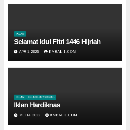
IKLAN
Selamat Idul Fitri 1446 Hijriah
APR 1, 2025
KMBALI1.COM
IKLAN
IKLAN HARDIKNAS
Iklan Hardiknas
MEI 14, 2022
KMBALI1.COM