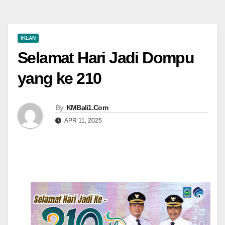
IKLAN
Selamat Hari Jadi Dompu
yang ke 210
By
KMBali1.Com
APR 11, 2025