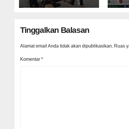
Naras
Berl
Tinggalkan Balasan
Alamat email Anda tidak akan dipublikasikan.
Ruas y
Komentar
*