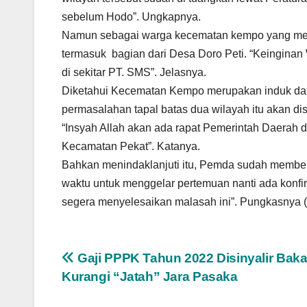
sebelum Hodo”. Ungkapnya.
Namun sebagai warga kecematan kempo yang mengin
termasuk bagian dari Desa Doro Peti. “Keinginan 
di sekitar PT. SMS”. Jelasnya.
Diketahui Kecematan Kempo merupakan induk da
permasalahan tapal batas dua wilayah itu akan d
“Insyah Allah akan ada rapat Pemerintah Daera
Kecamatan Pekat”. Katanya.
Bahkan menindaklanjuti itu, Pemda sudah membent
waktu untuk menggelar pertemuan nanti ada konfi
segera menyelesaikan malasah ini”. Pungkasnya (
Navigasi
Gaji PPPK Tahun 2022 Disinyalir Baka
Kurangi “Jatah” Jara Pasaka
pos