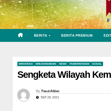
BERITA
BERITA PREMIUM
EDI
BIROKRASI
BREAKINGNEWS
NEWS
PEMERINTAHAN
SOSIAL
Sengketa Wilayah Kem
By
Fauzi Akbar
SEP 29, 2021