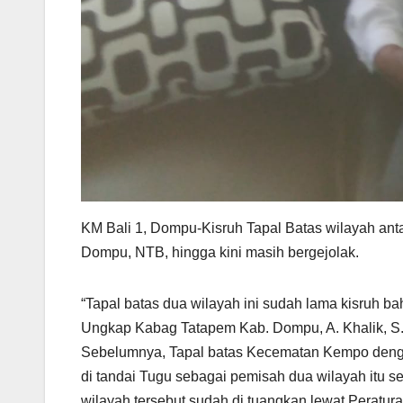
KM Bali 1, Dompu-Kisruh Tapal Batas wilayah a
Dompu, NTB, hingga kini masih bergejolak.
“Tapal batas dua wilayah ini sudah lama kisruh bahk
Ungkap Kabag Tatapem Kab. Dompu, A. Khalik, S.S
Sebelumnya, Tapal batas Kecematan Kempo dengan
di tandai Tugu sebagai pemisah dua wilayah itu s
wilayah tersebut sudah di tuangkan lewat Peratu