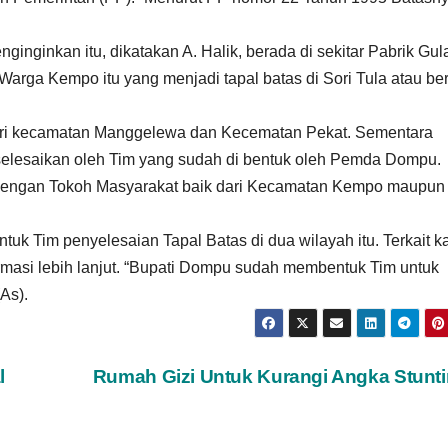
ginkan itu, dikatakan A. Halik, berada di sekitar Pabrik Gul
Warga Kempo itu yang menjadi tapal batas di Sori Tula atau be
ri kecamatan Manggelewa dan Kecematan Pekat. Sementara
iselesaikan oleh Tim yang sudah di bentuk oleh Pemda Dompu.
h dengan Tokoh Masyarakat baik dari Kecamatan Kempo maupun
uk Tim penyelesaian Tapal Batas di dua wilayah itu. Terkait 
rmasi lebih lanjut. “Bupati Dompu sudah membentuk Tim untuk
As).
l
Rumah Gizi Untuk Kurangi Angka Stunt