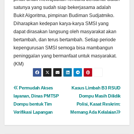
satunya yang sudah siap bekerjasama adalah
Bukit Algoritma, pimpinan Budiman Sudjatmiko.
Diharapkan kedepan karya-karya SMSI yang
dapat dirasakan langsung oleh masyarakat akan
bertambah, dan terus bertambah. Setiap periode
kepengurusan SMSI semoga bisa mambangun
peninggalan yang bermanfaat untuk masyarakat.
(KM)
Navigasi
Permudah Akses
Kasus Limbah B3 RSUD
layanan, Dinas PMTSP
Dompu Masih Dilidik
pos
Dompu bentuk Tim
Polisi, Kasat Reskrim:
Verifikasi Lapangan
Memang Ada Kelalaian