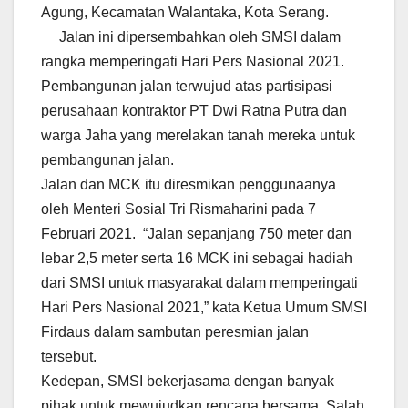
Agung, Kecamatan Walantaka, Kota Serang.
Jalan ini dipersembahkan oleh SMSI dalam
rangka memperingati Hari Pers Nasional 2021.
Pembangunan jalan terwujud atas partisipasi
perusahaan kontraktor PT Dwi Ratna Putra dan
warga Jaha yang merelakan tanah mereka untuk
pembangunan jalan.
Jalan dan MCK itu diresmikan penggunaanya
oleh Menteri Sosial Tri Rismaharini pada 7
Februari 2021. “Jalan sepanjang 750 meter dan
lebar 2,5 meter serta 16 MCK ini sebagai hadiah
dari SMSI untuk masyarakat dalam memperingati
Hari Pers Nasional 2021,” kata Ketua Umum SMSI
Firdaus dalam sambutan peresmian jalan
tersebut.
Kedepan, SMSI bekerjasama dengan banyak
pihak untuk mewujudkan rencana bersama. Salah