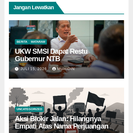
Jangan Lewatkan
BERITA
MATARAM
UKW SMSI Dapat Restu
Gubernur NTB
JULI 15, 2026
MUHIDIN
UNCATEGORIZED
Aksi Blokir Jalan: Hilangnya
Empati Atas Nama Perjuangan