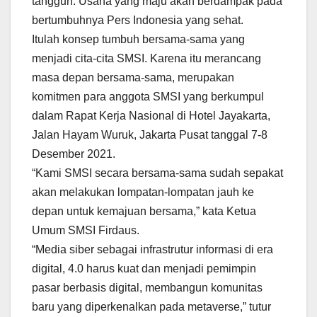
tangguh. Usaha yang maju akan berdampak pada
bertumbuhnya Pers Indonesia yang sehat.
Itulah konsep tumbuh bersama-sama yang
menjadi cita-cita SMSI. Karena itu merancang
masa depan bersama-sama, merupakan
komitmen para anggota SMSI yang berkumpul
dalam Rapat Kerja Nasional di Hotel Jayakarta,
Jalan Hayam Wuruk, Jakarta Pusat tanggal 7-8
Desember 2021.
“Kami SMSI secara bersama-sama sudah sepakat
akan melakukan lompatan-lompatan jauh ke
depan untuk kemajuan bersama,” kata Ketua
Umum SMSI Firdaus.
“Media siber sebagai infrastrutur informasi di era
digital, 4.0 harus kuat dan menjadi pemimpin
pasar berbasis digital, membangun komunitas
baru yang diperkenalkan pada metaverse,” tutur