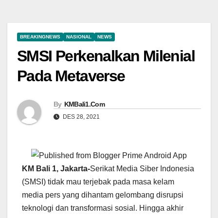
BREAKINGNEWS
NASIONAL
NEWS
SMSI Perkenalkan Milenial
Pada Metaverse
By
KMBali1.Com
DES 28, 2021
KM Bali 1, Jakarta-
Serikat Media Siber Indonesia
(SMSI) tidak mau terjebak pada masa kelam
media pers yang dihantam gelombang disrupsi
teknologi dan transformasi sosial. Hingga akhir