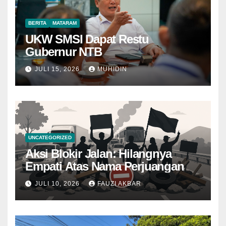
BERITA
MATARAM
UKW SMSI Dapat Restu
Gubernur NTB
JULI 15, 2026
MUHIDIN
UNCATEGORIZED
Aksi Blokir Jalan: Hilangnya
Empati Atas Nama Perjuangan
JULI 10, 2026
FAUZI AKBAR