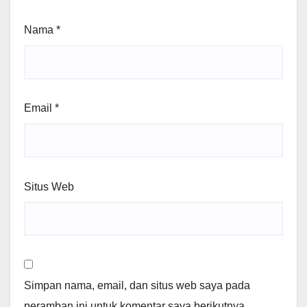
Nama
*
Email
*
Situs Web
Simpan nama, email, dan situs web saya pada
peramban ini untuk komentar saya berikutnya.