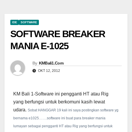
IDE
SOFTWARE
SOFTWARE BREAKER
MANIA E-1025
By
KMBali1.Com
OKT 12, 2012
KM Bali 1-Software ini pengganti HT atau Rig
yang berfungsi untuk berkomuni kasih lewat
udara.
Sobat HANGGAR 19 kali ini saya postingkan software yg
bernama e1025…….software ini buat para breaker mania
lumayan sebagai pengganti HT atau Rig yang berfungsi untuk