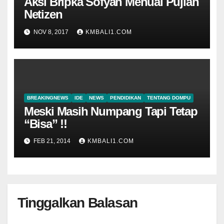
Aksi Bripka Sofyan Menuai Pujian
Netizen
NOV 8, 2017
KMBALI1.COM
BREAKINGNEWS
IDE
NEWS
PENDIDIKAN
TENTANG DOMPU
Meski Masih Numpang Tapi Tetap
“Bisa” !!
FEB 21, 2014
KMBALI1.COM
Tinggalkan Balasan