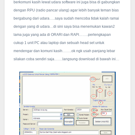
berkomuni kasih lewat udara software ini juga bisa di gabungkan
dengan RPU (radio pancar ulang) agar lebih banyak teman bias
bergabung dari udara…..saya sudah mencoba tidak kalah ramai
dengan yang di udara…di sini saya bisa menemukan kawan2
lama juga yang ada di ORARI dan RAPI……..perlengkapan
cukup 1 unit PC atau laptop dan sebuah head set untuk
mendengar dan komuni kasih……..ok ngk usah panjang lebar
silakan coba sendiri saja…….langsung download di bawah ini…