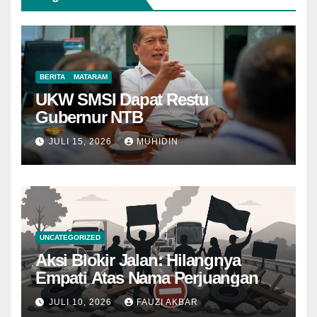
BERITA
MATARAM
UKW SMSI Dapat Restu
Gubernur NTB
JULI 15, 2026
MUHIDIN
UNCATEGORIZED
Aksi Blokir Jalan: Hilangnya
Empati Atas Nama Perjuangan
JULI 10, 2026
FAUZI AKBAR