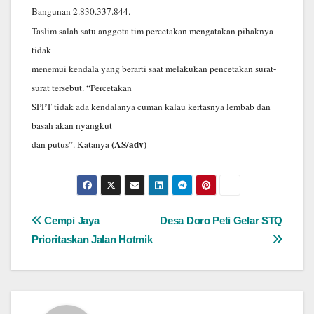
Bangunan 2.830.337.844.
Taslim salah satu anggota tim percetakan mengatakan pihaknya
tidak
menemui kendala yang berarti saat melakukan pencetakan surat-
surat tersebut. “Percetakan
SPPT tidak ada kendalanya cuman kalau kertasnya lembab dan
basah akan nyangkut
(AS/adv)
dan putus”. Katanya
Navigasi
Cempi Jaya
Desa Doro Peti Gelar STQ
Prioritaskan Jalan Hotmik
pos