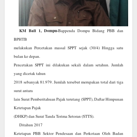
KM Bali 1, Dompu-
Bappenda Dompu Bidang PBB dan
BPHTB
melakukan Percetakan massal SPPT sejak (30/4) Hingga satu
bulan ke depan.
Pencetakan SPPT ini dilakukan sekali dalam setahun. Jumlah
yang dicetak tahun
2018 sebanyak 81.979. Jumlah tersebut merupakan total dari tiga
surat antara
lain Surat Pemberitahuan Pajak terutang (SPPT), Daftar Himpunan
Ketetapan Pajak
(DHKP) dan Surat Tanda Terima Setoran (STTS).
Ditahun 2017
Ketetapan PBB Sektor Pendesaan dan Perkotaan Oleh Badan