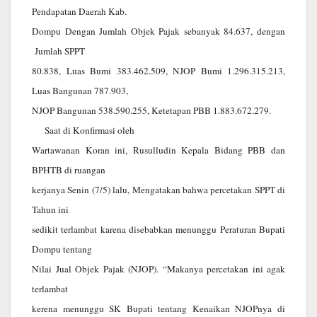
Pendapatan Daerah Kab.
Dompu Dengan Jumlah Objek Pajak sebanyak 84.637, dengan
Jumlah SPPT
80.838, Luas Bumi 383.462.509, NJOP Bumi 1.296.315.213,
Luas Bangunan 787.903,
NJOP Bangunan 538.590.255, Ketetapan PBB 1.883.672.279.
Saat di Konfirmasi oleh
Wartawanan Koran ini, Rusulludin Kepala Bidang PBB dan
BPHTB di ruangan
kerjanya Senin (7/5) lalu, Mengatakan bahwa percetakan SPPT di
Tahun ini
sedikit terlambat karena disebabkan menunggu Peraturan Bupati
Dompu tentang
Nilai Jual Objek Pajak (NJOP). “Makanya percetakan ini agak
terlambat
kerena menunggu SK Bupati tentang Kenaikan NJOPnya di