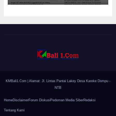
KMBali1.Com
| Alamat: Jl. Lintas Pantai Lakey Desa Kareke Dompu -
NTB
Home
Disclaimer
Forum Diskusi
Pedoman Media Siber
Redaksi
Tentang Kami