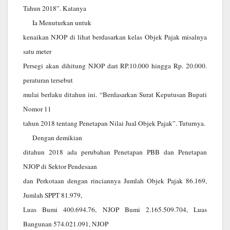
Tahun 2018”. Katanya
Ia Menuturkan untuk
kenaikan NJOP di lihat berdasarkan kelas Objek Pajak misalnya
satu meter
Persegi akan dihitung NJOP dari RP.10.000 hingga Rp. 20.000.
peraturan tersebut
mulai berlaku ditahun ini. “Berdasarkan Surat Keputusan Bupati
Nomor 11
tahun 2018 tentang Penetapan Nilai Jual Objek Pajak”. Tuturnya.
Dengan demikian
ditahun 2018 ada perubahan Penetapan PBB dan Penetapan
NJOP di Sektor Pendesaan
dan Perkotaan dengan rinciannya Jumlah Objek Pajak 86.169,
Jumlah SPPT 81.979,
Luas Bumi 400.694.76, NJOP Bumi 2.165.509.704, Luas
Bangunan 574.021.091, NJOP