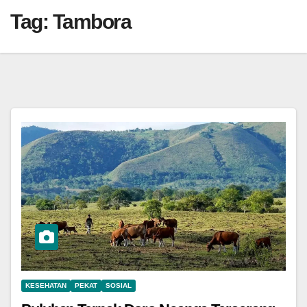
Tag:
Tambora
KESEHATAN
PEKAT
SOSIAL