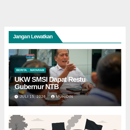
Jangan Lewatkan
BERITA
MATARAM
UKW SMSI Dapat Restu
Gubernur NTB
JULI 15, 2026
MUHIDIN