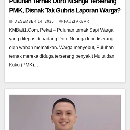
Puluhan Ternak Doro Ncanga Terserang
PMK, Disnak Tak Gubris Laporan Warga?
DESEMBER 14, 2025
FAUZI AKBAR
KMBali1.Com, Pekat – Puluhan ternak Sapi Warga
yang dilepas di padang Doro Ncanga kini diserang
oleh wabah mematikan. Warga menyebut, Puluhan
ternak mereka diduga terserang penyakit Mulut dan
Kuku (PMK).…