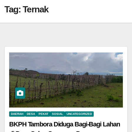
Tag:
Ternak
DAERAH
DESA
PEKAT
SOSIAL
UNCATEGORIZED
BKPH Tambora Diduga Bagi-Bagi Lahan