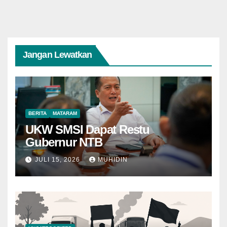
Jangan Lewatkan
BERITA
MATARAM
UKW SMSI Dapat Restu
Gubernur NTB
JULI 15, 2026
MUHIDIN