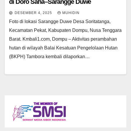
di Doro Saha–Sarangge Duwe
DESEMBER 4, 2025
MUHIDIN
Foto di lokasi Sarangge Duwe Desa Soritatanga,
Kecamatan Pekat, Kabupaten Dompu, Nusa Tenggara
Barat. Kmbali1.com, Dompu – Aktivitas perambahan
hutan di wilayah Balai Kesatuan Pengelolaan Hutan
(BKPH) Tambora kembali dilaporkan…