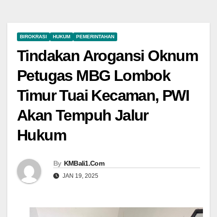
BIROKRASI
HUKUM
PEMERINTAHAN
Tindakan Arogansi Oknum
Petugas MBG Lombok
Timur Tuai Kecaman, PWI
Akan Tempuh Jalur
Hukum
By
KMBali1.Com
JAN 19, 2025