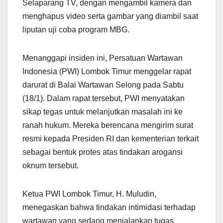
Selaparang TV, dengan mengambil kamera dan
menghapus video serta gambar yang diambil saat
liputan uji coba program MBG.
Menanggapi insiden ini, Persatuan Wartawan
Indonesia (PWI) Lombok Timur menggelar rapat
darurat di Balai Wartawan Selong pada Sabtu
(18/1). Dalam rapat tersebut, PWI menyatakan
sikap tegas untuk melanjutkan masalah ini ke
ranah hukum. Mereka berencana mengirim surat
resmi kepada Presiden RI dan kementerian terkait
sebagai bentuk protes atas tindakan arogansi
oknum tersebut.
Ketua PWI Lombok Timur, H. Muludin,
menegaskan bahwa tindakan intimidasi terhadap
wartawan yang sedang menjalankan tugas