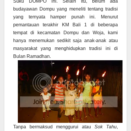
Suku DOMPO ini. Selain itu, belum ada
budayawan Dompu yang meneliti tentang tradisi
yang ternyata hamper punah ini. Menurut
pemantauan terakhir KM Bali 1 di beberapa
tempat di kecamatan Dompu dan Woja, kami
hanya menemukan sedikit saja anak-anak atau
masyarakat yang menghidupkan tradisi ini di
Bulan Ramadhan.
Tanpa bermaksud menggurui atau
Sok Tahu
,