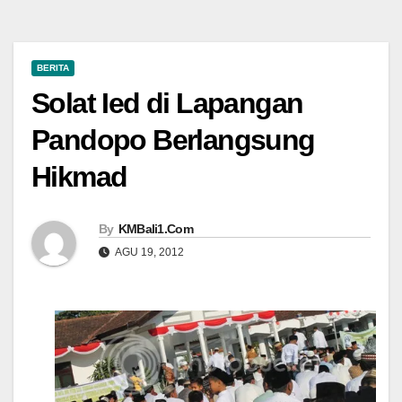
BERITA
Solat Ied di Lapangan
Pandopo Berlangsung
Hikmad
By
KMBali1.Com
AGU 19, 2012