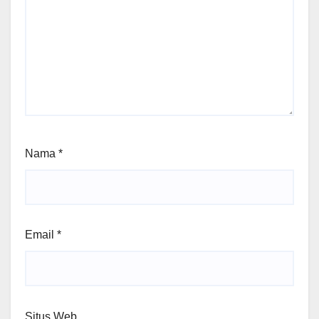
Nama
*
Email
*
Situs Web