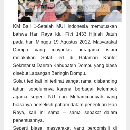
KM Bali 1-Setelah MUI Indonesia memutuskan
bahwa Hari Raya Idul Fitri 1433 Hijriah Jatuh
pada hari Minggu 19 Agustus 2012, Masyarakat
Dompu yang mayoritas beragama islam
melakukan Solat Ied di Halaman Kantor
Sekretarist Daerah Kabupaten Dompu yang biasa
disebut Lapangan Beringin Dompu.
Sola t ied kali ini terlihat sangat ramai disbanding
tahun sebelumnya karena berbagai kelompok
agama seperti NU dan Muhammadiyah yang
biasanya berselisih paham dalam penentuan Hari
Raya, kali ini sama – sama sepakat dalam
penentuannya.
Seperti biasa, masyarakat yang berdomisili di