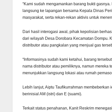
“Kami sudah mengamankan barang bukti gasnya. R
langsung ke lapangan bersama Kepala Dinas Perin
masyarakat, serta rekan-rekan aktivis untuk menen
Dari hasil interogasi awal, pihak kepolisian ber
dari wilayah Desa Dorobara Kecamatan Dompu. Ke
distributor atau pangkalan yang menjual gas terse
“Informasinya sudah kami ketahui, barang terseb
nama distributor atau pemiliknya, namun mereka t
menunjukkan langsung lokasi atau rumah pemasok t
Lebih lanjut, Aiptu Taufikurrahman membeberkan i
berinisial AM (istri) dan E (suami).
Terkait status penahanan, Kanit Reskrim menegask