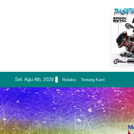
Skip
Sel. Agu 4th, 2026
Redaksi
Tentang Kami
to
content