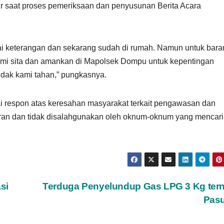
r saat proses pemeriksaan dan penyusunan Berita Acara
tai keterangan dan sekarang sudah di rumah. Namun untuk bara
kami sita dan amankan di Mapolsek Dompu untuk kepentingan
idak kami tahan,” pungkasnya.
ai respon atas keresahan masyarakat terkait pengawasan dan
saran dan tidak disalahgunakan oleh oknum-oknum yang mencari
si
Terduga Penyelundup Gas LPG 3 Kg ter
Pasu