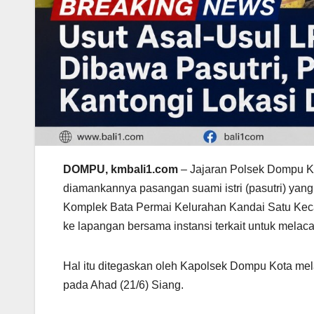
DOMPU, kmbali1.com
– Jajaran Polsek Dompu K
diamankannya pasangan suami istri (pasutri) ya
Komplek Bata Permai Kelurahan Kandai Satu Kec
ke lapangan bersama instansi terkait untuk melaca
Hal itu ditegaskan oleh Kapolsek Dompu Kota melal
pada Ahad (21/6) Siang.