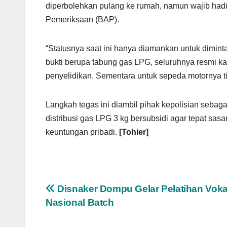
diperbolehkan pulang ke rumah, namun wajib hadi
Pemeriksaan (BAP).
“Statusnya saat ini hanya diamankan untuk dimin
bukti berupa tabung gas LPG, seluruhnya resmi 
penyelidikan. Sementara untuk sepeda motornya t
Langkah tegas ini diambil pihak kepolisian sebag
distribusi gas LPG 3 kg bersubsidi agar tepat sa
keuntungan pribadi.
[Tohier]
Navigasi
Disnaker Dompu Gelar Pelatihan Voka
Nasional Batch
pos