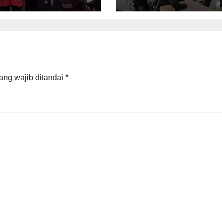
 Penghargaan
ang wajib ditandai
*