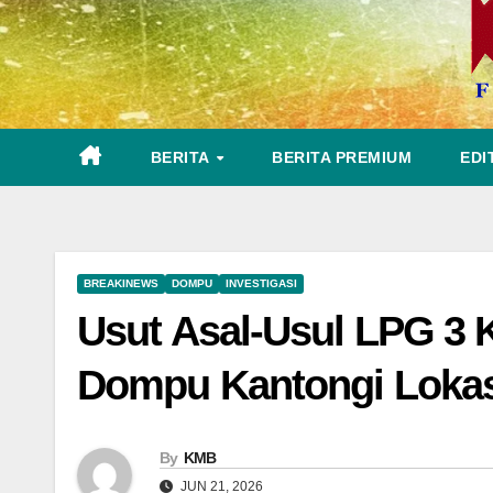
BERITA
BERITA PREMIUM
EDI
BREAKINEWS
DOMPU
INVESTIGASI
Usut Asal-Usul LPG 3 
Dompu Kantongi Lokasi
By
KMB
JUN 21, 2026