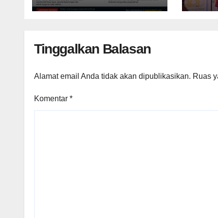
Belum Mampu
Raih
Menekan Harga
Tinggalkan Balasan
Alamat email Anda tidak akan dipublikasikan.
Ruas y
Komentar
*