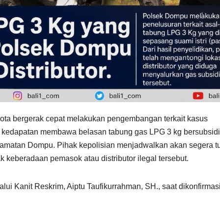
ota bergerak cepat melakukan pengembangan terkait kasus
ng kedapatan membawa belasan tabung gas LPG 3 kg bersubsidi
amatan Dompu. Pihak kepolisian menjadwalkan akan segera t
k keberadaan pemasok atau distributor ilegal tersebut.
ui Kanit Reskrim, Aiptu Taufikurrahman, SH., saat dikonfirmas