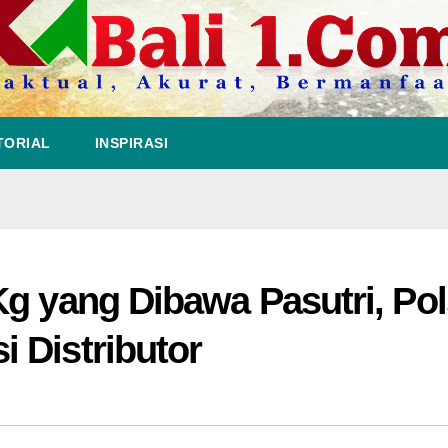
TORIAL
INSPIRASI
Kg yang Dibawa Pasutri, Po
 Distributor