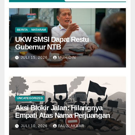
BERITA
MATARAM
UKW SMSI Dapat Restu
Gubernur NTB
JULI 15, 2026
MUHIDIN
UNCATEGORIZED
Aksi Blokir Jalan: Hilangnya
Empati Atas Nama Perjuangan
JULI 10, 2026
FAUZI AKBAR