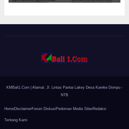
KMBali1.Com
| Alamat: Jl. Lintas Pantai Lakey Desa Kareke Dompu -
NTB
Home
Disclaimer
Forum Diskusi
Pedoman Media Siber
Redaksi
Tentang Kami