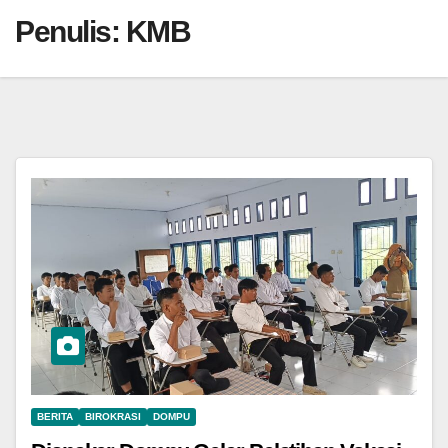
Penulis:
KMB
BERITA
BIROKRASI
DOMPU