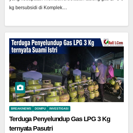
kg bersubsidi di Komplek…
BREAKINEWS
DOMPU
INVESTIGASI
Terduga Penyelundup Gas LPG 3 Kg
ternyata Pasutri