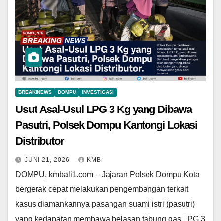
BREAKINEWS
DOMPU
INVESTIGASI
Usut Asal-Usul LPG 3 Kg yang Dibawa
Pasutri, Polsek Dompu Kantongi Lokasi
Distributor
JUNI 21, 2026
KMB
DOMPU, kmbali1.com – Jajaran Polsek Dompu Kota
bergerak cepat melakukan pengembangan terkait
kasus diamankannya pasangan suami istri (pasutri)
yang kedapatan membawa belasan tabung gas LPG 3