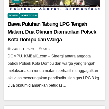
DOMPU
INVESTIGASI
Bawa Puluhan Tabung LPG Tengah
Malam, Dua Oknum Diamankan Polsek
Kota Dompu dan Warga
JUNI 21, 2026
KMB
DOMPU, KMBali1.com – Sinergi antara anggota
patroli Polsek Kota Dompu dan warga yang tengah
melaksanakan ronda malam berhasil menggagalkan
aktivitas mencurigakan pendistribusian gas LPG 3 kg.
Dua oknum diamankan petugas…