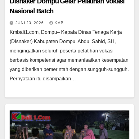
Disnaker Dompu Gelar Pelatihan Vokasi
Nasional Batch
JUNI 23, 2026
KMB
Kmbali1.com, Dompu– Kepala Dinas Tenaga Kerja
(Disnaker) Kabupaten Dompu, Abdul Sahid, SH,
mengingatkan seluruh peserta pelatihan vokasi
berbasis kompetensi agar memanfaatkan kesempatan
yang diberikan pemerintah dengan sungguh-sungguh.
Pernyataan itu disampaikan…