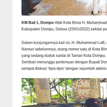
KM Bali 1, Dompu
-Wali Kota Bima H. Muhammad 
Kabupaten Dompu, Selasa (25/01/2022) sekitar puku
Dalam kunjungannya kali ini, H. Muhammad Lutfi,
Namun sebelumnya, orang nomor satu di Kota Bi
yang sedang duduk santai di Taman Kota Dompu.
Sembari menunggu pertemuan dengan Bupati Dom
sempat diskusi ‘tipis-tipis’ dengan sejumlah akti