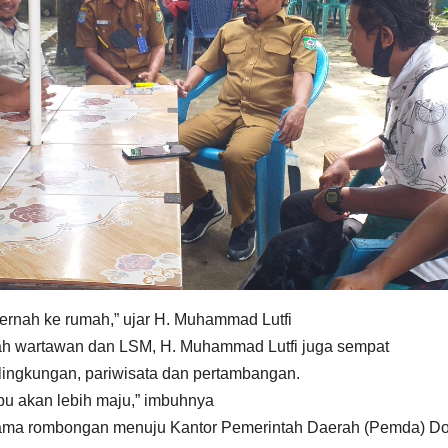
ernah ke rumah,” ujar H. Muhammad Lutfi
ah wartawan dan LSM, H. Muhammad Lutfi juga sempat
ingkungan, pariwisata dan pertambangan.
u akan lebih maju,” imbuhnya
rsama rombongan menuju Kantor Pemerintah Daerah (Pemda) 