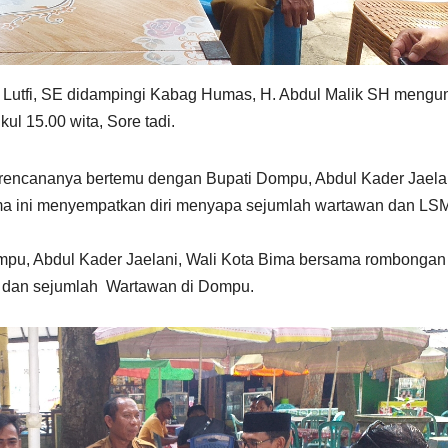
Lutfi, SE didampingi Kabag Humas, H. Abdul Malik SH mengun
l 15.00 wita, Sore tadi.
 rencananya bertemu dengan Bupati Dompu, Abdul Kader Jaela
ma ini menyempatkan diri menyapa sejumlah wartawan dan LS
pu, Abdul Kader Jaelani, Wali Kota Bima bersama rombongan
vis dan sejumlah Wartawan di Dompu.