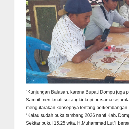
“Kunjungan Balasan, karena Bupati Dompu juga p
Sambil menikmati secangkir kopi bersama sejuml
mengutarakan konsepnya tentang perkembangan l
“Kalau sudah buka tambang 2026 nanti Kab. Domp
Sekitar pukul 15.25 wita, H.Muhammad Lutfi be