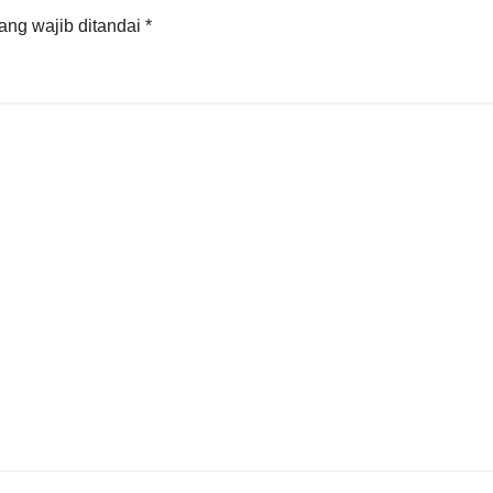
ang wajib ditandai
*