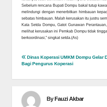
Sebelum rencana Bupati Dompu bakal tutup kaw
melindungi dengan menerbitkan himbauan kepada
sebatas himbauan. Malah kerusakan itu justru sem
Kata Setda Dompu, Gatot Gunawan Perantauan, 
melihat kerusakan ini Pemkab Dompu tidak tinggal
berkoordinasi,” singkat setda.(As)
Navigasi
Dinas Koperasi UMKM Dompu Gelar Di
Bagi Pengurus Koperasi
pos
By
Fauzi Akbar