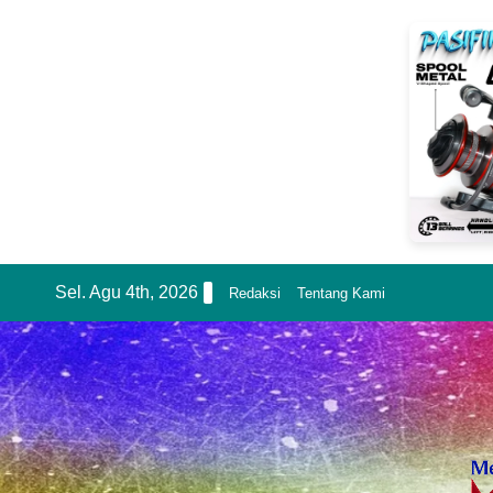
Skip
Sel. Agu 4th, 2026
Redaksi
Tentang Kami
to
content