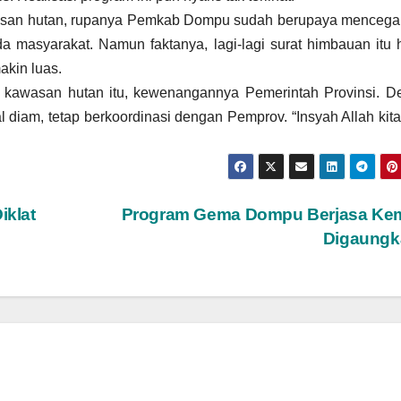
asan hutan, rupanya Pemkab Dompu sudah berupaya mencega
 masyarakat. Namun faktanya, lagi-lagi surat himbauan itu
akin luas.
kawasan hutan itu, kewenangannya Pemerintah Provinsi. D
 diam, tetap berkoordinasi dengan Pemprov. “Insyah Allah kita
klat
Program Gema Dompu Berjasa Kem
Digaungk