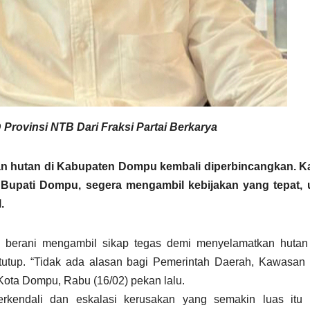
Provinsi NTB Dari Fraksi Partai Berkarya
hutan di Kabupaten Dompu kembali diperbincangkan. Kali
k Bupati Dompu, segera mengambil kebijakan yang tepat, 
l.
berani mengambil sikap tegas demi menyelamatkan hutan
itutup. “Tidak ada alasan bagi Pemerintah Daerah, Kawasan
n Kota Dompu, Rabu (16/02) pekan lalu.
rkendali dan eskalasi kerusakan yang semakin luas itu 