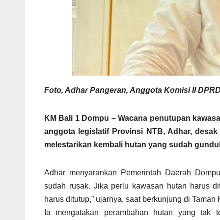
Foto, Adhar Pangeran, Anggota Komisi II DPRD 
KM Bali 1 Dompu
– Wacana penutupan kawasan 
anggota legislatif Provinsi NTB, Adhar, desa
melestarikan kembali hutan yang sudah gundu
Adhar menyarankan Pemerintah Daerah Dompu 
sudah rusak. Jika perlu kawasan hutan harus d
harus ditutup,” ujarnya, saat berkunjung di Tama
Ia mengatakan perambahan hutan yang tak te