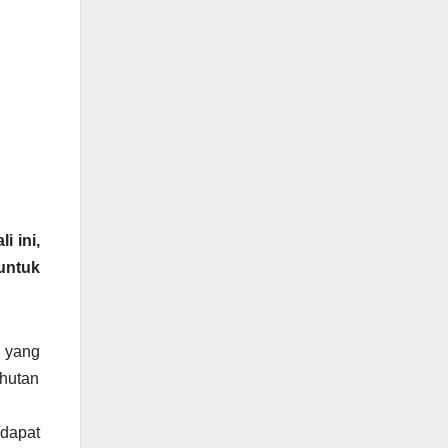
 ini,
untuk
 yang
 hutan
dapat