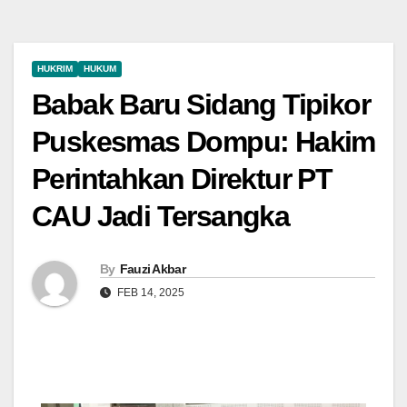
HUKRIM
HUKUM
Babak Baru Sidang Tipikor
Puskesmas Dompu: Hakim
Perintahkan Direktur PT
CAU Jadi Tersangka
By
Fauzi Akbar
FEB 14, 2025