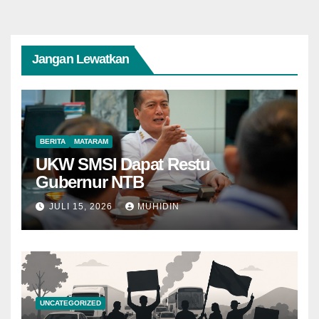
Jangan Lewatkan
BERITA
MATARAM
UKW SMSI Dapat Restu
Gubernur NTB
JULI 15, 2026
MUHIDIN
UNCATEGORIZED