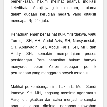
pemeriksaan, hakim melihat adanya indikasi
keterlibatan Asroji yang lebih dalam, terutama
dalam dugaan kerugian negara yang ditaksir
mencapai Rp 944 juta.
Kehadiran enam penasihat hukum terdakwa, yaitu
Turmuji, SH, MH, Abdul Azis, SH, Nursyamsiah,
SH, Apriayadin, SH, Abdul Faris, SH, MH, dan
Andry, SH, semakin mempertajam proses
persidangan. Para penasihat hukum banyak
menyoroti peran Asroji sebagai pemilik
perusahaan yang menggarap proyek tersebut.
Melihat perkembangan ini, hakim L. Moh. Sandi
Iramaya, SH, MH, langsung meminta agar status
Asroji ditingkatkan dari saksi menjadi tersangka
agar ia dapat dimintai pertanggungjawaban