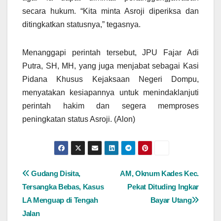
secara hukum. “Kita minta Asroji diperiksa dan
ditingkatkan statusnya,” tegasnya.
Menanggapi perintah tersebut, JPU Fajar Adi
Putra, SH, MH, yang juga menjabat sebagai Kasi
Pidana Khusus Kejaksaan Negeri Dompu,
menyatakan kesiapannya untuk menindaklanjuti
perintah hakim dan segera memproses
peningkatan status Asroji. (Alon)
Navigasi
Gudang Disita,
AM, Oknum Kades Kec.
Tersangka Bebas, Kasus
Pekat Dituding Ingkar
pos
LA Menguap di Tengah
Bayar Utang
Jalan