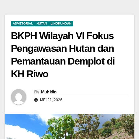
ADVETORIAL
HUTAN
LINGKUNGAN
BKPH Wilayah VI Fokus
Pengawasan Hutan dan
Pemantauan Demplot di
KH Riwo
By
Muhidin
MEI 21, 2026