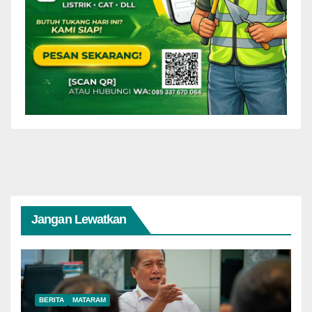
Jangan Lewatkan
BERITA
MATARAM