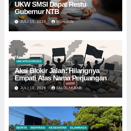
UKW SMSI Dapat Restu
Gubernur NTB
JULI 15, 2026
MUHIDIN
UNCATEGORIZED
Aksi Blokir Jalan: Hilangnya
Empati Atas Nama Perjuangan
JULI 10, 2026
FAUZI AKBAR
BERITA
INSPIRASI
KESEHATAN
OLAHRAGA