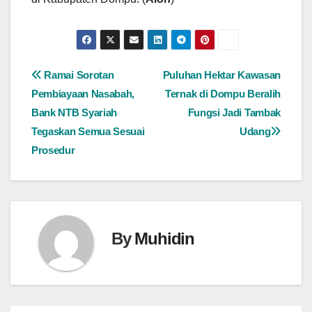
Navigasi
Ramai Sorotan
Puluhan Hektar Kawasan
Pembiayaan Nasabah,
Ternak di Dompu Beralih
pos
Bank NTB Syariah
Fungsi Jadi Tambak
Tegaskan Semua Sesuai
Udang
Prosedur
By
Muhidin