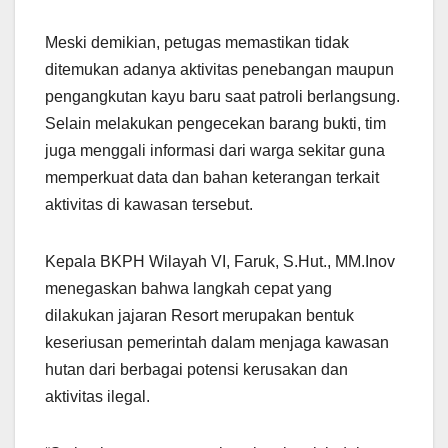
Meski demikian, petugas memastikan tidak
ditemukan adanya aktivitas penebangan maupun
pengangkutan kayu baru saat patroli berlangsung.
Selain melakukan pengecekan barang bukti, tim
juga menggali informasi dari warga sekitar guna
memperkuat data dan bahan keterangan terkait
aktivitas di kawasan tersebut.
Kepala BKPH Wilayah VI, Faruk, S.Hut., MM.Inov
menegaskan bahwa langkah cepat yang
dilakukan jajaran Resort merupakan bentuk
keseriusan pemerintah dalam menjaga kawasan
hutan dari berbagai potensi kerusakan dan
aktivitas ilegal.