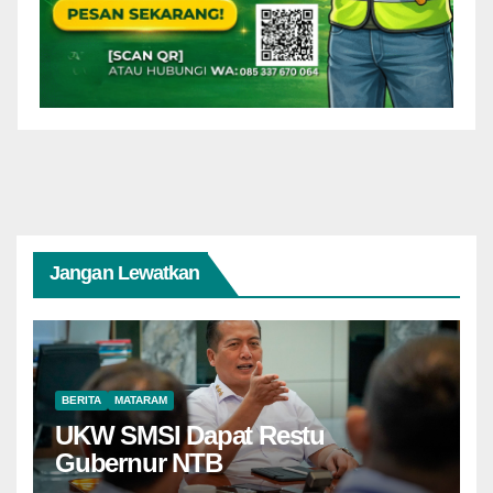
Jangan Lewatkan
BERITA
MATARAM
UKW SMSI Dapat Restu
Gubernur NTB