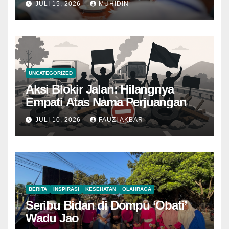
JULI 15, 2026
MUHIDIN
UNCATEGORIZED
Aksi Blokir Jalan: Hilangnya
Empati Atas Nama Perjuangan
JULI 10, 2026
FAUZI AKBAR
BERITA
INSPIRASI
KESEHATAN
OLAHRAGA
Seribu Bidan di Dompu ‘Obati’
Wadu Jao