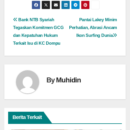
Navigasi
Bank NTB Syariah
Pantai Lakey Minim
Tegaskan Komitmen GCG
Perhatian, Abrasi Ancam
pos
dan Kepatuhan Hukum
Ikon Surfing Dunia
Terkait Isu di KC Dompu
By
Muhidin
Berita Terkait