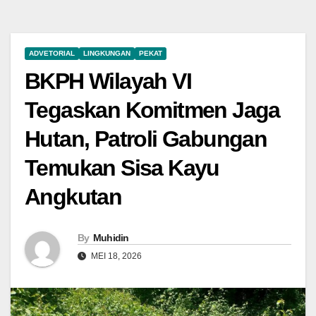
ADVETORIAL
LINGKUNGAN
PEKAT
BKPH Wilayah VI
Tegaskan Komitmen Jaga
Hutan, Patroli Gabungan
Temukan Sisa Kayu
Angkutan
By
Muhidin
MEI 18, 2026