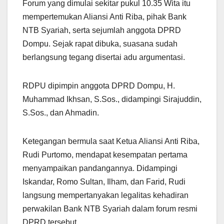
Forum yang dimulai sekitar pukul 10.35 Wita itu
mempertemukan Aliansi Anti Riba, pihak Bank
NTB Syariah, serta sejumlah anggota DPRD
Dompu. Sejak rapat dibuka, suasana sudah
berlangsung tegang disertai adu argumentasi.
RDPU dipimpin anggota DPRD Dompu, H.
Muhammad Ikhsan, S.Sos., didampingi Sirajuddin,
S.Sos., dan Ahmadin.
Ketegangan bermula saat Ketua Aliansi Anti Riba,
Rudi Purtomo, mendapat kesempatan pertama
menyampaikan pandangannya. Didampingi
Iskandar, Romo Sultan, Ilham, dan Farid, Rudi
langsung mempertanyakan legalitas kehadiran
perwakilan Bank NTB Syariah dalam forum resmi
DPRD tersebut.