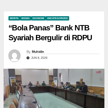
BERITA
BISNIS
EKONOMI
UNCATEGORIZED
“Bola Panas” Bank NTB
Syariah Bergulir di RDPU
By
Muhidin
JUN 8, 2026