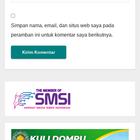
Simpan nama, email, dan situs web saya pada
peramban ini untuk komentar saya berikutnya.