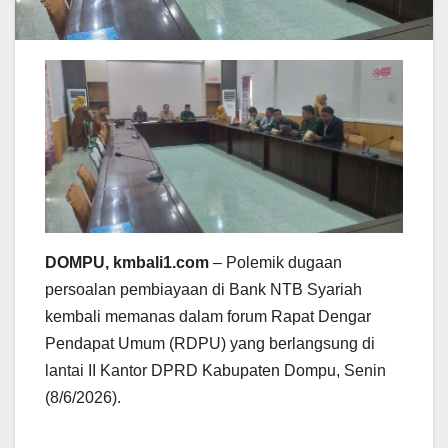
DOMPU, kmbali1.com
– Polemik dugaan
persoalan pembiayaan di Bank NTB Syariah
kembali memanas dalam forum Rapat Dengar
Pendapat Umum (RDPU) yang berlangsung di
lantai II Kantor DPRD Kabupaten Dompu, Senin
(8/6/2026).