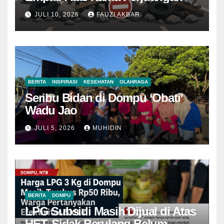
JULI 10, 2026
FAUZI AKBAR
BERITA
INSPIRASI
KESEHATAN
OLAHRAGA
Seribu Bidan di Dompu ‘Obati’
Wadu Jao
JULI 5, 2026
MUHIDIN
BERITA
DOMPU
LPG Subsidi Masih Dijual di Atas
HET, Sidak Berulang Belum