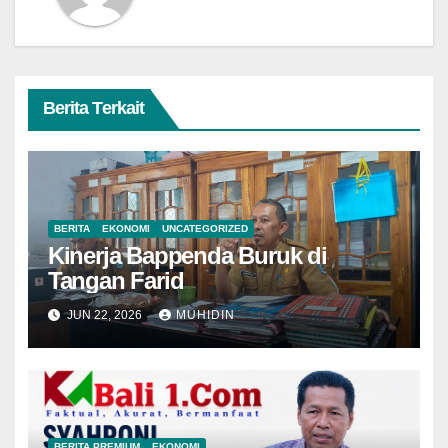
Berita Terkait
BERITA
EKONOMI
UNCATEGORIZED
Kinerja Bappenda Buruk di
Tangan Farid
JUN 22, 2026
MUHIDIN
BERITA PREMIUM
EKONOMI