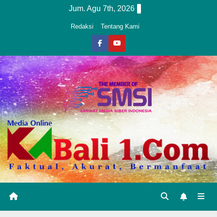
Skip
Jum. Agu 7th, 2026
to
Redaksi
Tentang Kami
content