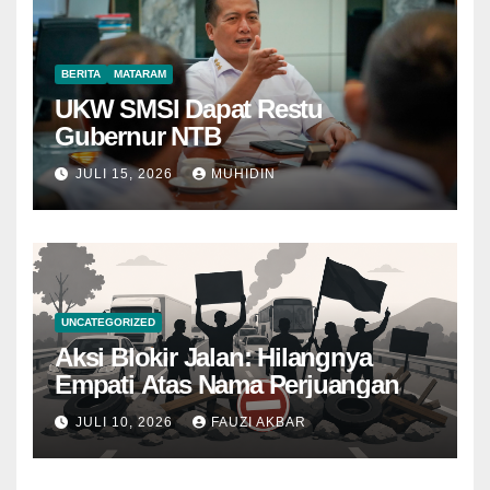
BERITA
MATARAM
UKW SMSI Dapat Restu
Gubernur NTB
JULI 15, 2026
MUHIDIN
UNCATEGORIZED
Aksi Blokir Jalan: Hilangnya
Empati Atas Nama Perjuangan
JULI 10, 2026
FAUZI AKBAR