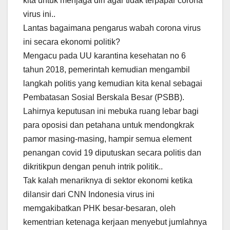
kita untuk menjaga diri agar tidak terpapar corona
virus ini..
Lantas bagaimana pengarus wabah corona virus
ini secara ekonomi politik?
Mengacu pada UU karantina kesehatan no 6
tahun 2018, pemerintah kemudian mengambil
langkah politis yang kemudian kita kenal sebagai
Pembatasan Sosial Berskala Besar (PSBB).
Lahirnya keputusan ini mebuka ruang lebar bagi
para oposisi dan petahana untuk mendongkrak
pamor masing-masing, hampir semua element
penangan covid 19 diputuskan secara politis dan
dikritikpun dengan penuh intrik politik..
Tak kalah menariknya di sektor ekonomi ketika
dilansir dari CNN Indonesia virus ini
memgakibatkan PHK besar-besaran, oleh
kementrian ketenaga kerjaan menyebut jumlahnya