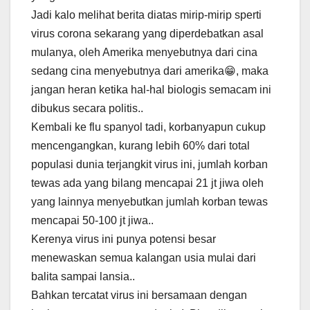
Jadi kalo melihat berita diatas mirip-mirip sperti
virus corona sekarang yang diperdebatkan asal
mulanya, oleh Amerika menyebutnya dari cina
sedang cina menyebutnya dari amerika😁, maka
jangan heran ketika hal-hal biologis semacam ini
dibukus secara politis..
Kembali ke flu spanyol tadi, korbanyapun cukup
mencengangkan, kurang lebih 60% dari total
populasi dunia terjangkit virus ini, jumlah korban
tewas ada yang bilang mencapai 21 jt jiwa oleh
yang lainnya menyebutkan jumlah korban tewas
mencapai 50-100 jt jiwa..
Kerenya virus ini punya potensi besar
menewaskan semua kalangan usia mulai dari
balita sampai lansia..
Bahkan tercatat virus ini bersamaan dengan