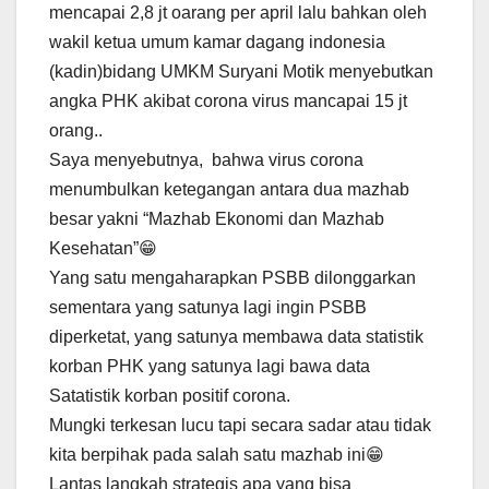
mencapai 2,8 jt oarang per april lalu bahkan oleh
wakil ketua umum kamar dagang indonesia
(kadin)bidang UMKM Suryani Motik menyebutkan
angka PHK akibat corona virus mancapai 15 jt
orang..
Saya menyebutnya, bahwa virus corona
menumbulkan ketegangan antara dua mazhab
besar yakni “Mazhab Ekonomi dan Mazhab
Kesehatan”😁
Yang satu mengaharapkan PSBB dilonggarkan
sementara yang satunya lagi ingin PSBB
diperketat, yang satunya membawa data statistik
korban PHK yang satunya lagi bawa data
Satatistik korban positif corona.
Mungki terkesan lucu tapi secara sadar atau tidak
kita berpihak pada salah satu mazhab ini😁
Lantas langkah strategis apa yang bisa