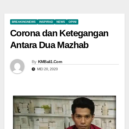
BREAKINGNEWS
INSPIRAD
NEWS
OPINI
Corona dan Ketegangan
Antara Dua Mazhab
By
KMBali1.Com
MEI 20, 2020