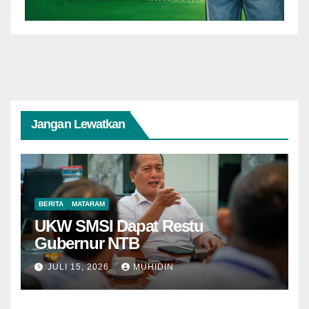
Jangan Lewatkan
BERITA
MATARAM
UKW SMSI Dapat Restu
Gubernur NTB
JULI 15, 2026
MUHIDIN