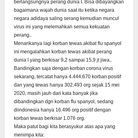
berlangsungnya perang dunia I. Bisa dibayangkan
bagaimana wajah dunia saat itu ketika negara
negara adidaya saling serang kemudian muncul
virus ini yang melemahkan semua kekuatan
perang..
Menarikanya lagi korban tewas akibat flu spanyol
ini mengalahkan korban tewas akibat perang
dunia I yang berkisar 9,2 sampai 15,9 jt jiwa..
Bandingkan saja dengan korban corona virus
sekarang, tercatat hanya 4.444.670 korban positif
dan yang tewas hanya 302.493 org sejak 15 mei
2020, masih jauh dari kata banyak jika
dibandingkan dgn korban flu spanyol, sedang
diindonesia hanya 16.496 org positif dengan
korban tewas berkisar 1.076 org.
Maka patut bagi kita berasyukur atas apa yang
menimpa kita: