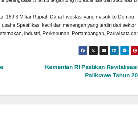
mi peningkatan. Hal itu tergantung Kondusifitas dan stabilitas 
otal 169,3 Miliar Rupiah Dana Investasi yang masuk ke Dompu
 usaha Spesifikasi kecil dan menengah yang terdiri dari sektor
eternakan, Industri, Perkebunan, Pertambangan, Pariwisata da
e
Kementan RI Pastikan Revitalisas
Palikrawe Tahun 2