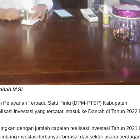
ahab M.Si
 Pelayanan Terpadu Satu Pintu (DPM-PTSP) Kabupaten
asi Investasi yang tercatat masuk ke Daerah di Tahun 2022 i
dingkan dengan jumlah capaian realisasi Investasi Tahun 2021 
mbang investasi terbanyak berasal dari sektor usaha perdaga