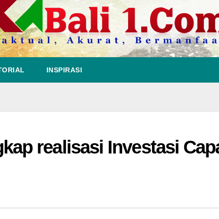
TORIAL
INSPIRASI
p realisasi Investasi Cap