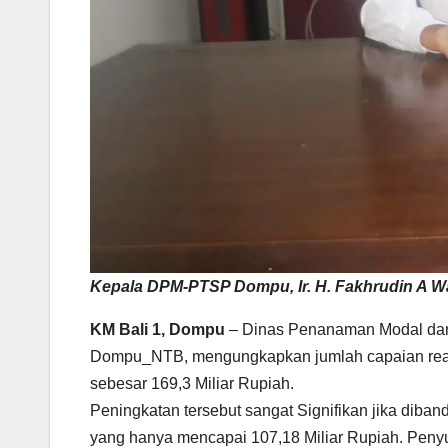
Kepala DPM-PTSP Dompu, Ir. H. Fakhrudin A W
KM Bali 1, Dompu
– Dinas Penanaman Modal dan
Dompu_NTB, mengungkapkan jumlah capaian realis
sebesar 169,3 Miliar Rupiah.
Peningkatan tersebut sangat Signifikan jika diban
yang hanya mencapai 107,18 Miliar Rupiah. Penyu