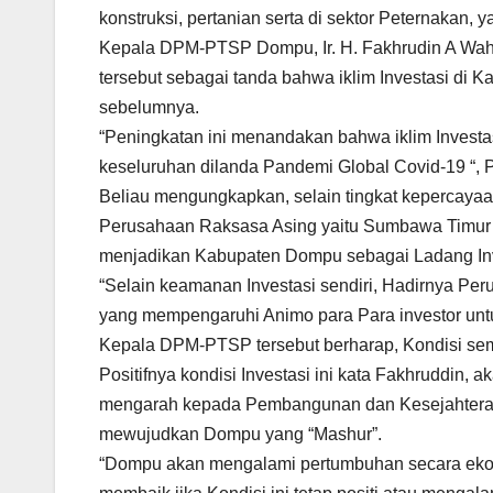
konstruksi, pertanian serta di sektor Peternakan,
Kepala DPM-PTSP Dompu, Ir. H. Fakhrudin A Waha
tersebut sebagai tanda bahwa iklim Investasi di
sebelumnya.
“Peningkatan ini menandakan bahwa iklim Investa
keseluruhan dilanda Pandemi Global Covid-19 “, 
Beliau mengungkapkan, selain tingkat kepercayaa
Perusahaan Raksasa Asing yaitu Sumbawa Timur Mi
menjadikan Kabupaten Dompu sebagai Ladang Inve
“Selain keamanan Investasi sendiri, Hadirnya P
yang mempengaruhi Animo para Para investor untu
Kepala DPM-PTSP tersebut berharap, Kondisi sem
Positifnya kondisi Investasi ini kata Fakhruddi
mengarah kepada Pembangunan dan Kesejahteraa
mewujudkan Dompu yang “Mashur”.
“Dompu akan mengalami pertumbuhan secara eko