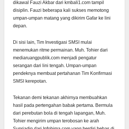
dikawal Fauzi Akbar dari kmbali1.com tampil
disiplin. Fauzi beberapa kali sukses memotong
umpan-umpan matang yang dikirim Gafar ke lini
depan.
Di sisi lain, Tim Investigasi SMSI mulai
menemukan ritme permainan. Muh. Tohier dari
mediaruangpublik.com menjadi pengatur
serangan dari lini tengah. Umpan-umpan
pendeknya membuat pertahanan Tim Konfirmasi
SMSI kerepotan.
Tekanan demi tekanan akhirnya membuahkan
hasil pada pertengahan babak pertama. Bermula
dari perebutan bola di tengah lapangan, Muh.
Tohier mengirim umpan terobosan ke arah
Supriadin dari Infobima.com yang berdiri bebas di