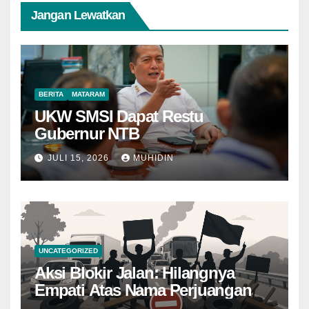
Jangan Lewatkan
BERITA
MATARAM
UKW SMSI Dapat Restu
Gubernur NTB
JULI 15, 2026
MUHIDIN
UNCATEGORIZED
Aksi Blokir Jalan: Hilangnya
Empati Atas Nama Perjuangan