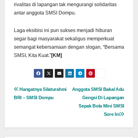
rivalitas di lapangan tak mengurangi solidaritas
antar anggota SMSI Dompu.
Laga eksibisi ini pun sukses menjadi hiburan
segar bagi masyarakat sekaligus memperkuat
semangat kebersamaan dengan slogan, “Bersama
SMSI, Kita Kuat.”
[KM]
Navigasi
Hangatnya Silaturahmi
Anggota SMSI Bakal Adu
BRI – SMSI Dompu
Gengsi Di Lapangan
pos
Sepak Bola Mini SMSI
Sore Ini