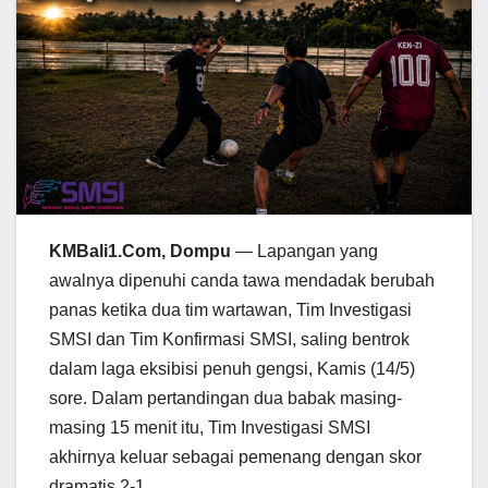
KMBali1.Com, Dompu
— Lapangan yang
awalnya dipenuhi canda tawa mendadak berubah
panas ketika dua tim wartawan, Tim Investigasi
SMSI dan Tim Konfirmasi SMSI, saling bentrok
dalam laga eksibisi penuh gengsi, Kamis (14/5)
sore. Dalam pertandingan dua babak masing-
masing 15 menit itu, Tim Investigasi SMSI
akhirnya keluar sebagai pemenang dengan skor
dramatis 2-1.