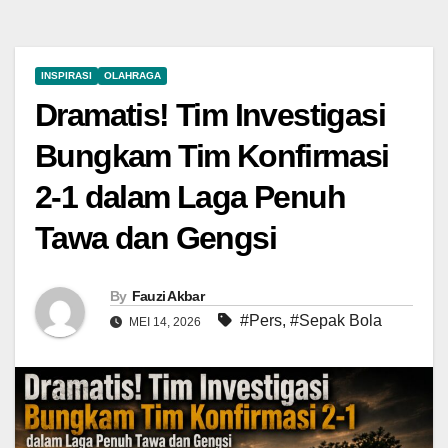
INSPIRASI
OLAHRAGA
Dramatis! Tim Investigasi
Bungkam Tim Konfirmasi
2-1 dalam Laga Penuh
Tawa dan Gengsi
By
Fauzi Akbar
#Pers
,
#Sepak Bola
MEI 14, 2026