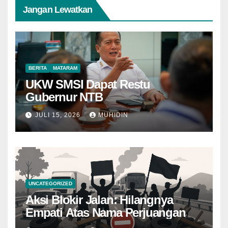
Jangan Lewatkan
BERITA
MATARAM
UKW SMSI Dapat Restu
Gubernur NTB
JULI 15, 2026
MUHIDIN
UNCATEGORIZED
Aksi Blokir Jalan: Hilangnya
Empati Atas Nama Perjuangan