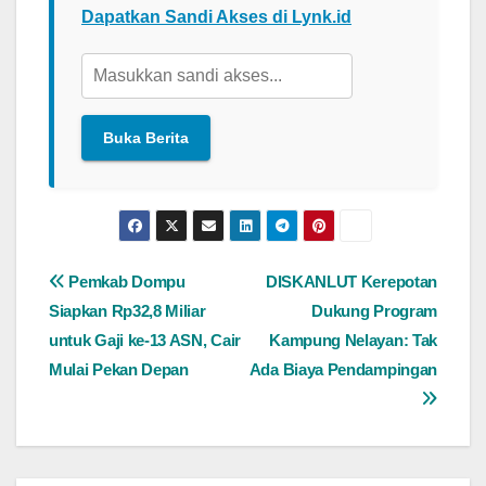
Dapatkan Sandi Akses di Lynk.id
Navigasi
Pemkab Dompu
DISKANLUT Kerepotan
Siapkan Rp32,8 Miliar
Dukung Program
pos
untuk Gaji ke-13 ASN, Cair
Kampung Nelayan: Tak
Mulai Pekan Depan
Ada Biaya Pendampingan