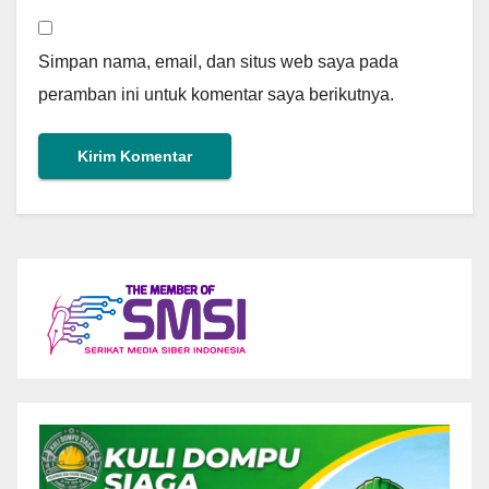
Simpan nama, email, dan situs web saya pada
peramban ini untuk komentar saya berikutnya.