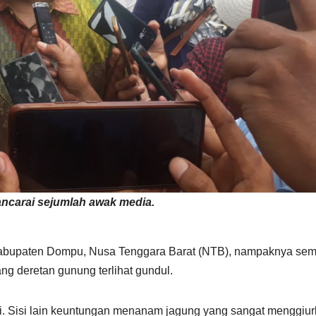
wancarai sejumlah awak media.
abupaten Dompu, Nusa Tenggara Barat (NTB), nampaknya sem
ang deretan gunung terlihat gundul.
ersi. Sisi lain keuntungan menanam jagung yang sangat menggiur