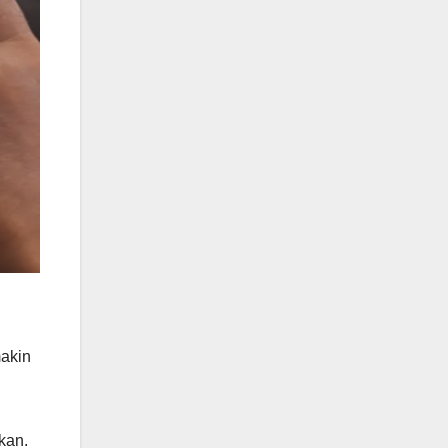
akin
kan.