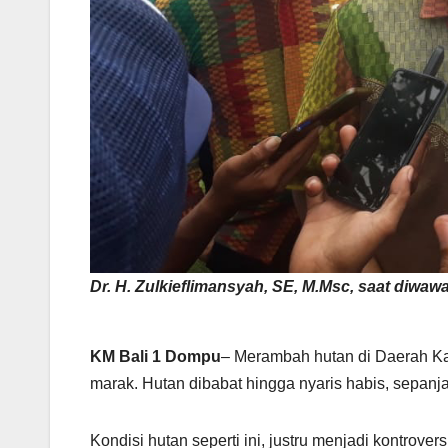
Dr. H. Zulkieflimansyah, SE, M.Msc, saat diwa
KM Bali 1 Dompu
– Merambah hutan di Daerah K
marak. Hutan dibabat hingga nyaris habis, sepanj
Kondisi hutan seperti ini, justru menjadi kontrov