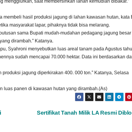
ang menggiurkan, saat membersihkan lahan kemudian dibakar.”
ka membeli hasil produksi jagung di lahan kawasan hutan, kata
ika masyarakat lapar, pihaknya tidak bisa melarang.
n keputusan sama Bupati mudah-mudahan pedagang jagung besar 
 yang dirambah.” Katanya.
pu, Syahroni menyebutkan luas areal tanam pada Agustus tah
ennya sudah mencapai 70.000 hektar. Data ini berdasarkan da
un produksi jagung diperkirakan 400. 000 ton.” Katanya, Selasa
an luas panen di kawasan hutan yang dirambah.(As)
i
Sertifikat Tanah Milik LA Resmi Diblo