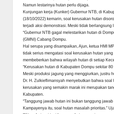
Namun lestarinya hutan perlu dijaga.
Kunjungan kerja (Kunker) Gubernur NTB, di Kab
(18/10/2022) kemarin, soal kerusakan hutan disoro
terjadi aksi demonstrasi. Meski tidak berlangsung
“Gubernur NTB gagal melestarikan hutan di Domp
(GMNI) Cabang Dompu.
Hal serupa yang disampaikan, Ajun, ketua HMI M
tidak serius mengatasi soal kerusakan hutan yang
membeberkan bahwa wilayah hutan di setiap Kec
“Kerusakan hutan di Kabupaten Dompu sekitar 80 
Meski produksi jagung yang menggiurkan, justru 
Dr. H. Zulkieflimansyah menyebutkan bahwa soal 
kerusakan yang semakin marak ini merupakan tan
Kabupaten.
“Tanggung jawab hutan ini bukan tanggung jawab P
Kampayenya itu, soal hutan masalah prioritas.” U