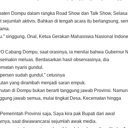
upaten Dompu dalam rangka Road Show dan Talk Show, Selasa
t sejumlah aktivis. Bahkan di tengah acara itu berlangsung, se
 lama.
u.” singgung, Onal, Ketua Gerakan Mahasiswa Nasional Indone
PO Cabang Dompu, saat orasinya, ia menilai bahwa Gubernur 
 semakin meluas. Berdasarkan hasil observasinya, dia
ematan nyaris gundul.
persen sudah gundul.” cetusnya
hutan yang dirambah menjadi saran empuk.
hutan di Dompu bukan berarti tanggung jawab Provinsi. Namun
ggung jawab semua, mulai tingkat Desa, Kecematan hingga
emerintah Provinsi saja, Saya kira pak Bupati dari awal
jarnya, saat diwawancarai sejumlah awak media.