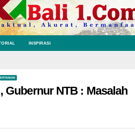
TORIAL
INSPIRASI
ERTANIAN
 Gubernur NTB : Masalah