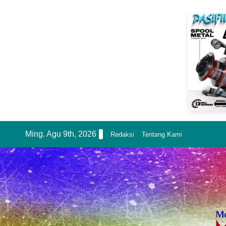
Skip
Ming. Agu 9th, 2026
Redaksi
Tentang Kami
to
content