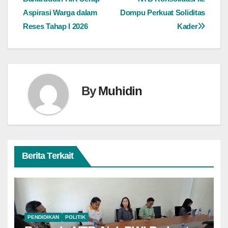
pos
Aspirasi Warga dalam
Dompu Perkuat Soliditas
Reses Tahap I 2026
Kader
By
Muhidin
Berita Terkait
PENDIDIKAN
POLITIK