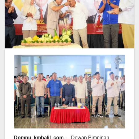
Dompu, kmbali1.com
— Dewan Pimpinan