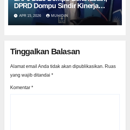
DPRD Dompu Sindir Kinerja
Eksekutif
APR 15, 2026
MUHIDIN
Tinggalkan Balasan
Alamat email Anda tidak akan dipublikasikan.
Ruas
yang wajib ditandai
*
Komentar
*