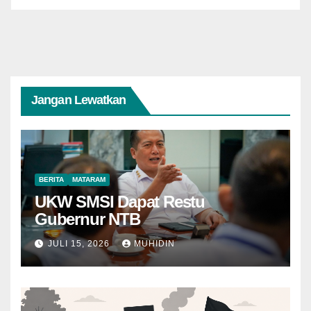
Jangan Lewatkan
BERITA
MATARAM
UKW SMSI Dapat Restu
Gubernur NTB
JULI 15, 2026
MUHIDIN