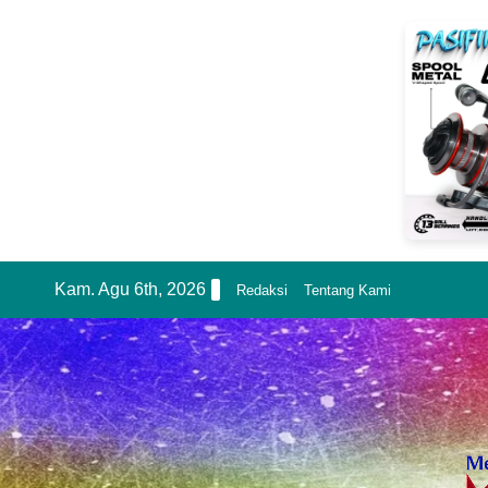
Skip
Kam. Agu 6th, 2026
Redaksi
Tentang Kami
to
content