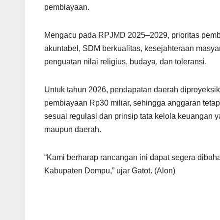
pembiayaan.
Mengacu pada RPJMD 2025–2029, prioritas pemban
akuntabel, SDM berkualitas, kesejahteraan masya
penguatan nilai religius, budaya, dan toleransi.
Untuk tahun 2026, pendapatan daerah diproyeksika
pembiayaan Rp30 miliar, sehingga anggaran tet
sesuai regulasi dan prinsip tata kelola keuangan 
maupun daerah.
“Kami berharap rancangan ini dapat segera diba
Kabupaten Dompu,” ujar Gatot. (Alon)