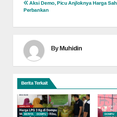
Navigasi
Aksi Demo, Picu Anjloknya Harga Sa
Perbankan
pos
By
Muhidin
Berita Terkait
BERITA
DOMPU
DOMPU