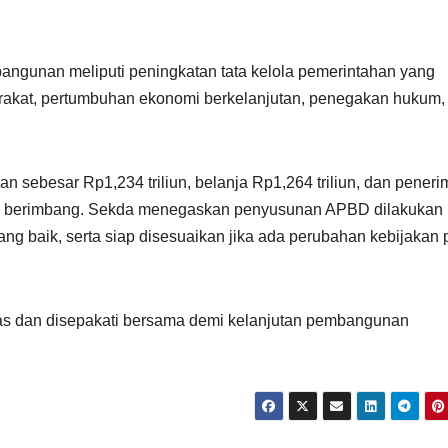
gunan meliputi peningkatan tata kelola pemerintahan yang
rakat, pertumbuhan ekonomi berkelanjutan, penegakan hukum, 
n sebesar Rp1,234 triliun, belanja Rp1,264 triliun, dan pener
ap berimbang. Sekda menegaskan penyusunan APBD dilakukan
yang baik, serta siap disesuaikan jika ada perubahan kebijakan 
has dan disepakati bersama demi kelanjutan pembangunan