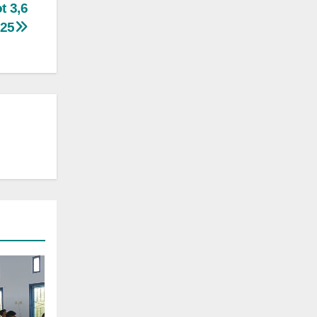
t 3,6
025