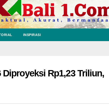
TORIAL
INSPIRASI
iproyeksi Rp1,23 Triliun,