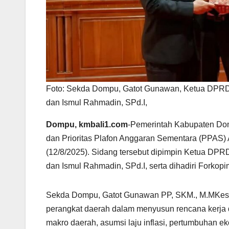
Foto: Sekda Dompu, Gatot Gunawan, Ketua DPRD, 
dan Ismul Rahmadin, SPd.I,
Dompu, kmbali1.com
-Pemerintah Kabupaten Do
dan Prioritas Plafon Anggaran Sementara (PPAS
(12/8/2025). Sidang tersebut dipimpin Ketua DPR
dan Ismul Rahmadin, SPd.I, serta dihadiri Forko
Sekda Dompu, Gatot Gunawan PP, SKM., M.MKes,
perangkat daerah dalam menyusun rencana kerja
makro daerah, asumsi laju inflasi, pertumbuhan e