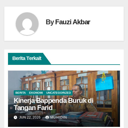
By
Fauzi Akbar
Berita Terkait
BERITA
EKONOMI
UNCATEGORIZED
Kinerja Bappenda Buruk di
Tangan Farid
JUN 22, 2026
MUHIDIN