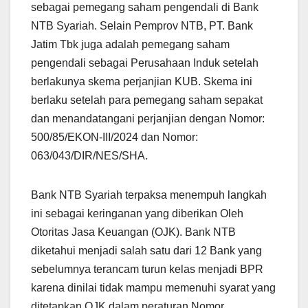
sebagai pemegang saham pengendali di Bank
NTB Syariah. Selain Pemprov NTB, PT. Bank
Jatim Tbk juga adalah pemegang saham
pengendali sebagai Perusahaan Induk setelah
berlakunya skema perjanjian KUB. Skema ini
berlaku setelah para pemegang saham sepakat
dan menandatangani perjanjian dengan Nomor:
500/85/EKON-III/2024 dan Nomor:
063/043/DIR/NES/SHA.
Bank NTB Syariah terpaksa menempuh langkah
ini sebagai keringanan yang diberikan Oleh
Otoritas Jasa Keuangan (OJK). Bank NTB
diketahui menjadi salah satu dari 12 Bank yang
sebelumnya terancam turun kelas menjadi BPR
karena dinilai tidak mampu memenuhi syarat yang
ditetapkan OJK dalam peraturan Nomor