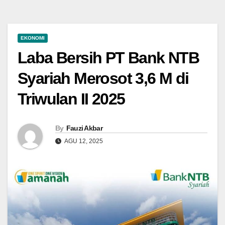
EKONOMI
Laba Bersih PT Bank NTB
Syariah Merosot 3,6 M di
Triwulan II 2025
By
Fauzi Akbar
AGU 12, 2025