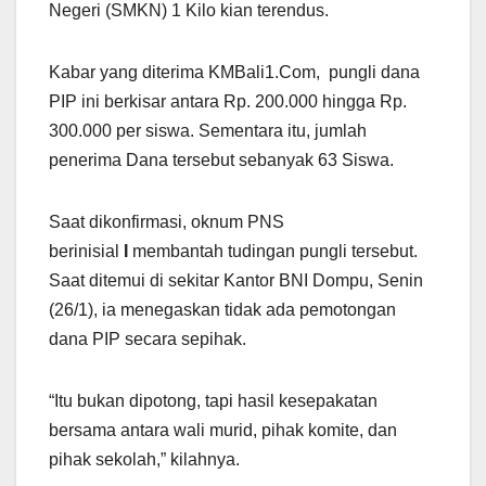
Negeri (SMKN) 1 Kilo kian terendus.
Kabar yang diterima KMBali1.Com, pungli dana
PIP ini berkisar antara Rp. 200.000 hingga Rp.
300.000 per siswa. Sementara itu, jumlah
penerima Dana tersebut sebanyak 63 Siswa.
Saat dikonfirmasi, oknum PNS
berinisial
I
membantah tudingan pungli tersebut.
Saat ditemui di sekitar Kantor BNI Dompu, Senin
(26/1), ia menegaskan tidak ada pemotongan
dana PIP secara sepihak.
“Itu bukan dipotong, tapi hasil kesepakatan
bersama antara wali murid, pihak komite, dan
pihak sekolah,” kilahnya.