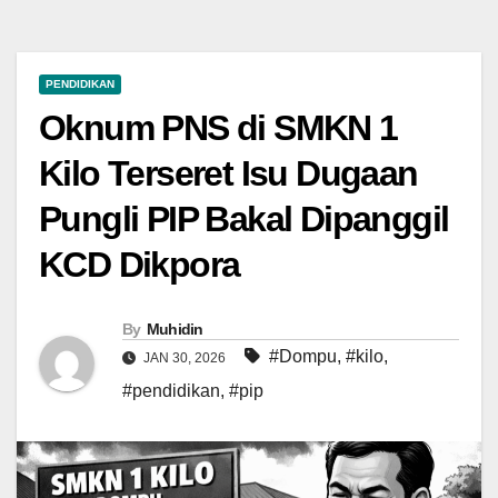
PENDIDIKAN
Oknum PNS di SMKN 1
Kilo Terseret Isu Dugaan
Pungli PIP Bakal Dipanggil
KCD Dikpora
By
Muhidin
#Dompu
,
#kilo
,
JAN 30, 2026
#pendidikan
,
#pip