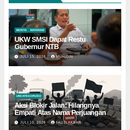
BERITA
MATARAM
UKW SMSI Dapat Restu
Gubernur NTB
JULI 15, 2026
MUHIDIN
UNCATEGORIZED
Aksi Blokir Jalan: Hilangnya
Empati Atas Nama Perjuangan
JULI 10, 2026
FAUZI AKBAR