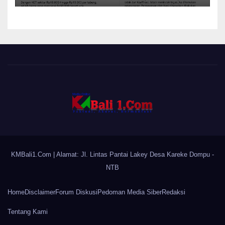
KMBali1.Com
| Alamat: Jl. Lintas Pantai Lakey Desa Kareke Dompu -
NTB
Home
Disclaimer
Forum Diskusi
Pedoman Media Siber
Redaksi
Tentang Kami