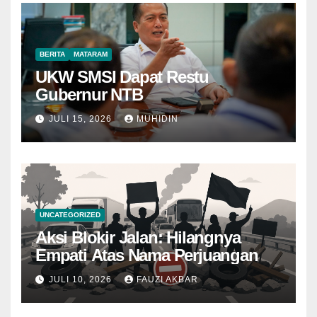
BERITA
MATARAM
UKW SMSI Dapat Restu
Gubernur NTB
JULI 15, 2026
MUHIDIN
UNCATEGORIZED
Aksi Blokir Jalan: Hilangnya
Empati Atas Nama Perjuangan
JULI 10, 2026
FAUZI AKBAR