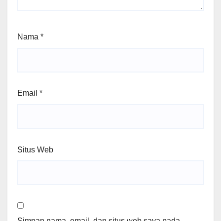
Nama
*
Email
*
Situs Web
Simpan nama, email, dan situs web saya pada