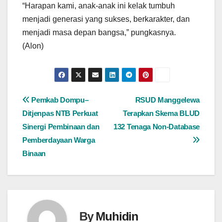
“Harapan kami, anak-anak ini kelak tumbuh
menjadi generasi yang sukses, berkarakter, dan
menjadi masa depan bangsa,” pungkasnya.
(Alon)
Navigasi
Pemkab Dompu–
RSUD Manggelewa
Ditjenpas NTB Perkuat
Terapkan Skema BLUD
pos
Sinergi Pembinaan dan
132 Tenaga Non-Database
Pemberdayaan Warga
Binaan
By
Muhidin