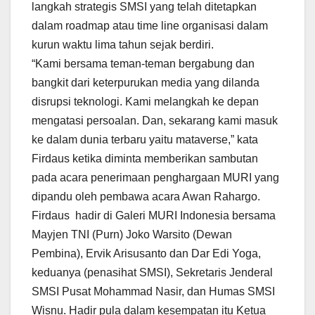
langkah strategis SMSI yang telah ditetapkan
dalam roadmap atau time line organisasi dalam
kurun waktu lima tahun sejak berdiri.
“Kami bersama teman-teman bergabung dan
bangkit dari keterpurukan media yang dilanda
disrupsi teknologi. Kami melangkah ke depan
mengatasi persoalan. Dan, sekarang kami masuk
ke dalam dunia terbaru yaitu mataverse,” kata
Firdaus ketika diminta memberikan sambutan
pada acara penerimaan penghargaan MURI yang
dipandu oleh pembawa acara Awan Rahargo.
Firdaus hadir di Galeri MURI Indonesia bersama
Mayjen TNI (Purn) Joko Warsito (Dewan
Pembina), Ervik Arisusanto dan Dar Edi Yoga,
keduanya (penasihat SMSI), Sekretaris Jenderal
SMSI Pusat Mohammad Nasir, dan Humas SMSI
Wisnu. Hadir pula dalam kesempatan itu Ketua