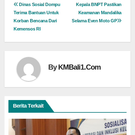
Navigasi
Dinas Sosial Dompu
Kepala BNPT Pastikan
Terima Bantuan Untuk
Keamanan Mandalika
pos
Korban Bencana Dari
Selama Even Moto GP
Kemensos RI
By
KMBali1.Com
Berita Terkait