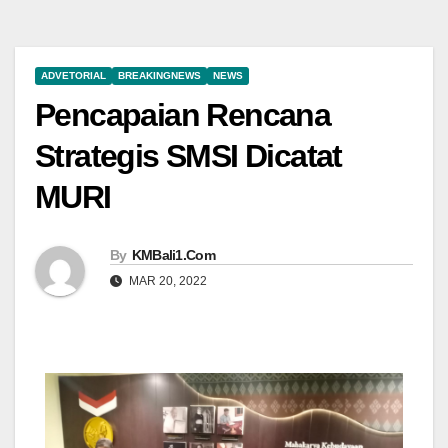
ADVETORIAL
BREAKINGNEWS
NEWS
Pencapaian Rencana
Strategis SMSI Dicatat
MURI
By
KMBali1.Com
MAR 20, 2022