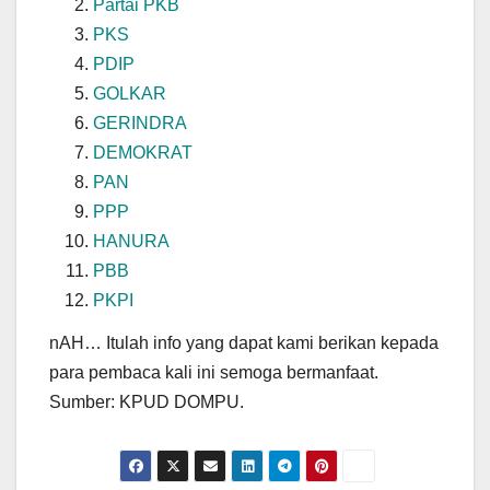
Partai PKB
PKS
PDIP
GOLKAR
GERINDRA
DEMOKRAT
PAN
PPP
HANURA
PBB
PKPI
nAH… Itulah info yang dapat kami berikan kepada
para pembaca kali ini semoga bermanfaat.
Sumber: KPUD DOMPU.