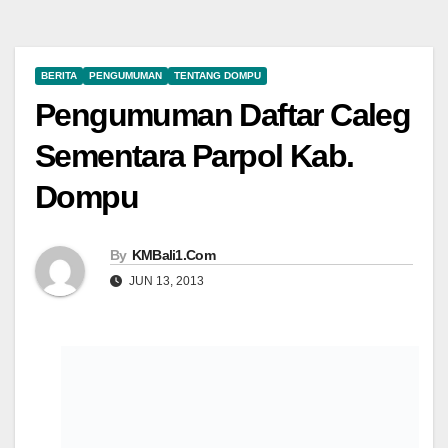
BERITA
PENGUMUMAN
TENTANG DOMPU
Pengumuman Daftar Caleg
Sementara Parpol Kab.
Dompu
By
KMBali1.Com
JUN 13, 2013