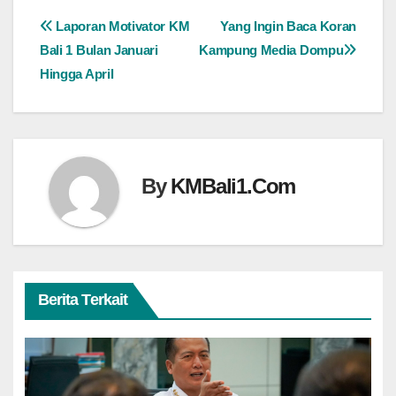
Navigasi
Laporan Motivator KM
Yang Ingin Baca Koran
Bali 1 Bulan Januari
Kampung Media Dompu
pos
Hingga April
By
KMBali1.Com
Berita Terkait