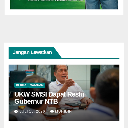
Jangan Lewatkan
BERITA
MATARAM
UKW SMSI Dapat Restu
Gubernur NTB
JULI 15, 2026
MUHIDIN