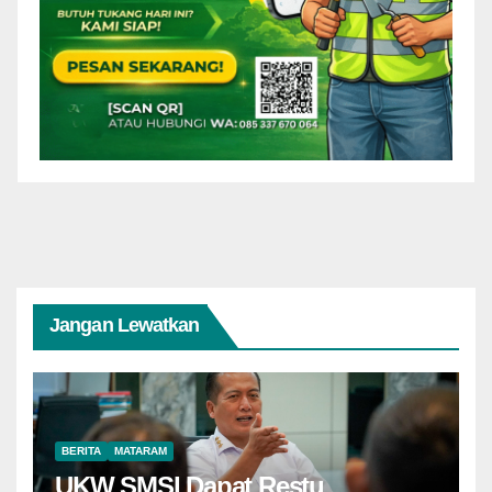
Jangan Lewatkan
BERITA
MATARAM
UKW SMSI Dapat Restu