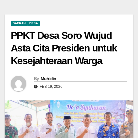
DAERAH
DESA
PPKT Desa Soro Wujud
Asta Cita Presiden untuk
Kesejahteraan Warga
By
Muhidin
FEB 19, 2026