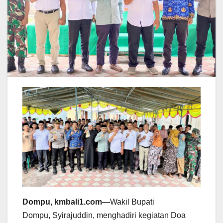
Dompu, kmbali1.com
—Wakil Bupati
Dompu, Syirajuddin, menghadiri kegiatan Doa