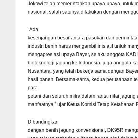
Jokowi telah memerintahkan upaya-upaya untuk m
nasional, salah satunya dilakukan dengan menggu
“Ada
kesenjangan besar antara pasokan dan permintaa
industri benih harus mengambil inisiatif untuk me
mengapresiasi upaya Bayer, selaku anggota KADI
bioteknologi jagung ke Indonesia, juga anggota ka
Nusantara, yang telah bekerja sama dengan Bayer
hasil panen. Bersama-sama, kedua perusahaan t
para
petani dan seluruh mitra dalam rantai nilai jagu
manfaatnya,” ujar
Ketua Komisi Tetap Ketahanan 
Dibandingkan
dengan benih jagung konvensional, DK95R meng