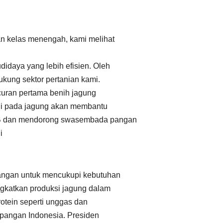
n kelas menengah, kami melihat
idaya yang lebih efisien. Oleh
ukung sektor pertanian kami.
uran pertama benih jagung
ogi pada jagung akan membantu
NTB dan mendorong swasembada pangan
i
pangan untuk mencukupi kebutuhan
ingkatkan produksi jagung dalam
rotein seperti unggas dan
n pangan Indonesia. Presiden