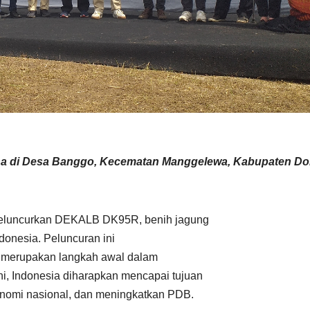
na di Desa Banggo, Kecematan Manggelewa, Kabupaten D
 meluncurkan DEKALB DK95R, benih jagung
donesia. Peluncuran ini
a merupakan langkah awal dalam
ni, Indonesia diharapkan mencapai tujuan
nomi nasional, dan meningkatkan PDB.