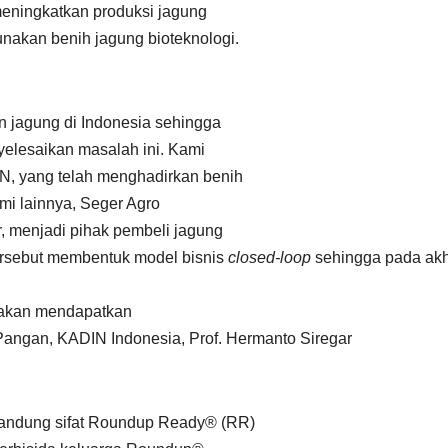
eningkatkan produksi jagung
nakan benih jagung bioteknologi.
n jagung di Indonesia sehingga
nyelesaikan masalah ini. Kami
N, yang telah menghadirkan benih
mi lainnya, Seger Agro
, menjadi pihak pembeli jagung
ersebut membentuk model bisnis
closed-loop
sehingga pada akh
ng akan mendapatkan
Pangan, KADIN Indonesia,
Prof. Hermanto Siregar
andung sifat Roundup Ready® (RR)