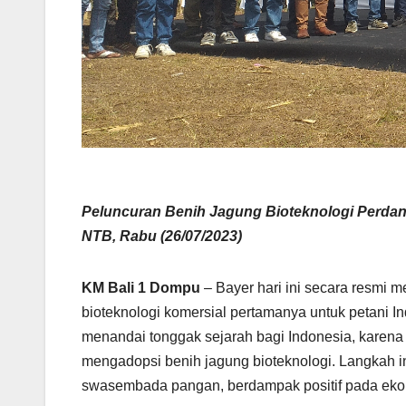
Peluncuran Benih Jagung Bioteknologi Perda
NTB, Rabu (26/07/2023)
KM Bali 1 Dompu
–
Bayer hari ini secara resmi
bioteknologi komersial pertamanya untuk petani In
menandai tonggak sejarah bagi Indonesia, karen
mengadopsi benih jagung bioteknologi. Langkah i
swasembada pangan, berdampak positif pada eko