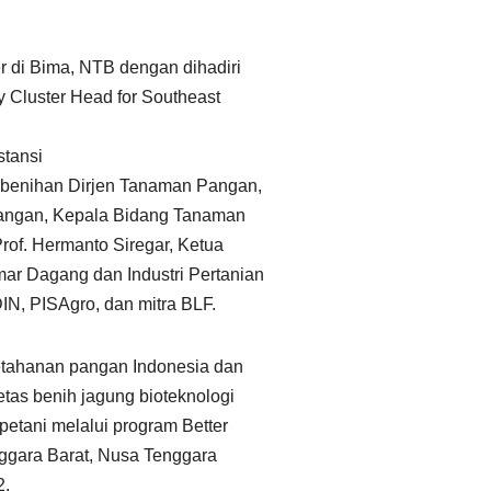
er di Bima, NTB dengan dihadiri
 Cluster Head for Southeast
stansi
erbenihan Dirjen Tanaman Pangan,
uangan, Kepala Bidang Tanaman
of. Hermanto Siregar, Ketua
r Dagang dan Industri Pertanian
IN, PISAgro, dan mitra BLF.
tahanan pangan Indonesia dan
etas benih jagung bioteknologi
petani melalui program Better
nggara Barat, Nusa Tenggara
2.