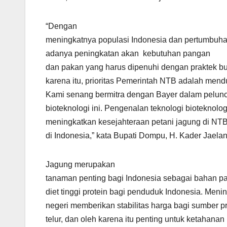
“Dengan
meningkatnya populasi Indonesia dan pertumbuha
adanya peningkatan akan kebutuhan pangan
dan pakan yang harus dipenuhi dengan praktek bud
karena itu, prioritas Pemerintah NTB adalah mend
Kami senang bermitra dengan Bayer dalam pelunc
bioteknologi ini. Pengenalan teknologi bioteknol
meningkatkan kesejahteraan petani jagung di 
di Indonesia,” kata Bupati Dompu, H. Kader Jaelan
Jagung merupakan
tanaman penting bagi Indonesia sebagai bahan 
diet tinggi protein bagi penduduk Indonesia. Men
negeri memberikan stabilitas harga bagi sumber p
telur, dan oleh karena itu penting untuk ketahana