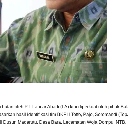
tan oleh PT. Lancar Abadi (LA) kini diperkuat oleh pihak Bal
sarkan hasil identifikasi tim BKPH Toffo, Pajo, Soromandi (Top
 di Dusun Madarutu, Desa Bara, Lecamatan Woja Dompu, NTB, 