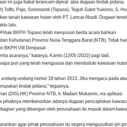
an ini juga bakal terancam dijerat atas dugaan tindak pidana.
Toffo, Pajo, Soromandi (Topaso), Teguh Gatot Yuwono, S. Hut
an tanah kawasan hutan oleh PT. Lancar Abadi. Dugaan terse
ktu lalu.
no, Pihak BKPH Topaso telah menyusun berita acara bahkan
dan Kehutanan Provinsi Nusa Tenggara Barat (NTB). Tidak ha
m ke BKPH VIII Denpasar.
berita acaranya,” katanya, Kamis (12/05 /2022) pagi tadi.
 siapa pun yang telah menguasai dan menduduki kawasan huta
 undang-undang nomor 18 tahun 2013. Jika mengacu pada atu
erupakan tindak pidana,” tegasnya.
an (DISLHK) Provinsi NTB, Ir. Madani Mukarom, via aplikasi
wa pihaknya membenarkan adanya dugaan pencaplokan kawas
sebagian yang dibangun oleh perusahaan itu masuk dalam kaw
arankan agar pihak perusahaan itu segera mengusulkan ijin pi