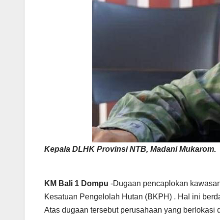
Kepala DLHK Provinsi NTB, Madani Mukarom.
KM Bali 1 Dompu
-Dugaan pencaplokan kawasan hu
Kesatuan Pengelolah Hutan (BKPH) . Hal ini berda
Atas dugaan tersebut perusahaan yang berlokasi