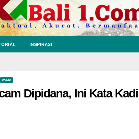
TORIAL
INSPIRASI
WOJA
cam Dipidana, Ini Kata Kadi