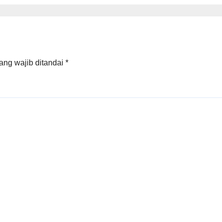
ang wajib ditandai
*