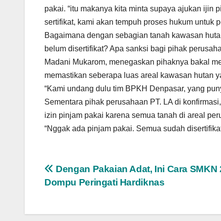
pakai. “itu makanya kita minta supaya ajukan ijin
sertifikat, kami akan tempuh proses hukum untuk pe
Bagaimana dengan sebagian tanah kawasan hutan
belum disertifikat? Apa sanksi bagi pihak perusah
Madani Mukarom, menegaskan pihaknya bakal men
memastikan seberapa luas areal kawasan hutan yan
“Kami undang dulu tim BPKH Denpasar, yang pun
Sementara pihak perusahaan PT. LA di konfirmasi
izin pinjam pakai karena semua tanah di areal per
“Nggak ada pinjam pakai. Semua sudah disertifikat
Navigasi
Dengan Pakaian Adat, Ini Cara SMKN 
Dompu Peringati Hardiknas
pos