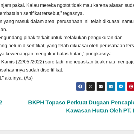
 pinjam pakai. Kalau mereka ngotot tidak mau karena alasan sud
mbatalan sertifikat tersebut,” tegasnya.
 yang masuk dalam areal perusahaan ini telah dikuasai nam
aan.
gundang pihak terkait untuk melakukan pengukuran dan
g belum disertifikat, yang telah dikuasai oleh perusahaan ter
ya kewenangan mengukur batas hutan,” pungkasnya.
, Kamis (22/05 /2022) sore tadi menegaskan tidak mau mengaj
usahaannya sudah disertifikat.
.” akuinya. (As)
2
BKPH Topaso Perkuat Dugaan Pencapl
Kawasan Hutan Oleh PT.