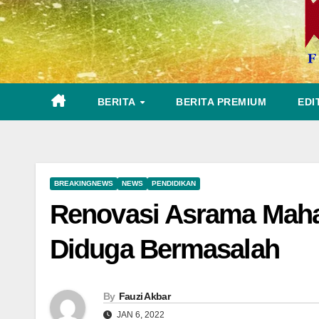
BERITA
BERITA PREMIUM
EDI
BREAKINGNEWS
NEWS
PENDIDIKAN
Renovasi Asrama Mah
Diduga Bermasalah
By
Fauzi Akbar
JAN 6, 2022