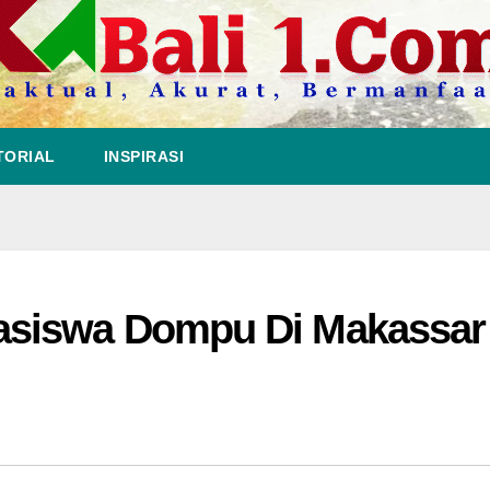
TORIAL
INSPIRASI
asiswa Dompu Di Makassar