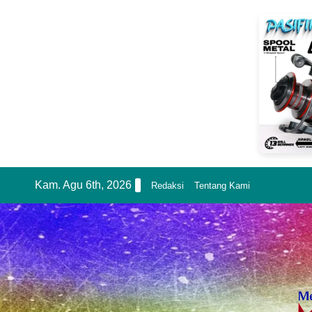
Skip
Kam. Agu 6th, 2026
Redaksi
Tentang Kami
to
content