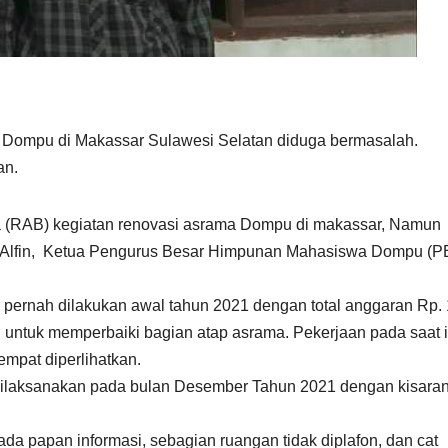
 Dompu di Makassar Sulawesi Selatan diduga bermasalah.
an.
a (RAB) kegiatan renovasi asrama Dompu di makassar, Namun
Alfin, Ketua Pengurus Besar Himpunan Mahasiswa Dompu (P
ernah dilakukan awal tahun 2021 dengan total anggaran Rp.
 untuk memperbaiki bagian atap asrama. Pekerjaan pada saat i
sempat diperlihatkan.
ilaksanakan pada bulan Desember Tahun 2021 dengan kisaran
 ada papan informasi, sebagian ruangan tidak diplafon, dan cat