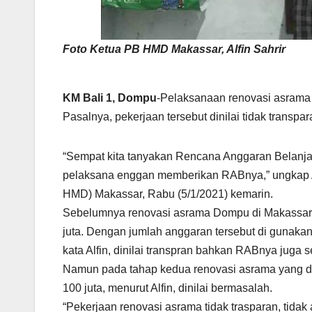
Foto Ketua PB HMD Makassar, Alfin Sahrir
KM Bali 1, Dompu
-Pelaksanaan renovasi asrama
Pasalnya, pekerjaan tersebut dinilai tidak transpar
“Sempat kita tanyakan Rencana Anggaran Belanj
pelaksana enggan memberikan RABnya,” ungkap 
HMD) Makassar, Rabu (5/1/2021) kemarin.
Sebelumnya renovasi asrama Dompu di Makassar p
juta. Dengan jumlah anggaran tersebut di gunakan
kata Alfin, dinilai transpran bahkan RABnya juga 
Namun pada tahap kedua renovasi asrama yang d
100 juta, menurut Alfin, dinilai bermasalah.
“Pekerjaan renovasi asrama tidak trasparan, tidak