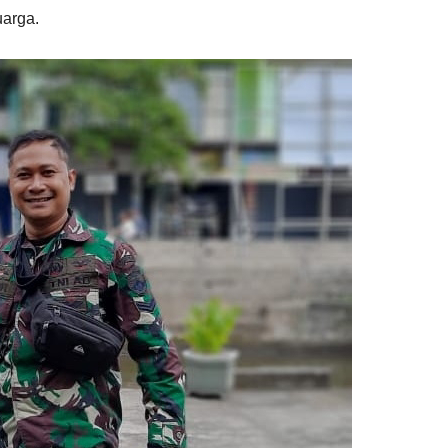
uarga.