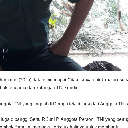
hammad (20 th) dalam mencapai Cita-citanya untuk masuk seb
ak terutama dari kalangan TNI sendiri.
nggota TNI yang tinggal di Dompu tetapi juga dari Anggota TNI
 juga dipanggi Sertu R Juni P. Anggota Personil TNI yang bert
 Lombok Barat ini mengaku terketuk hatinya untuk membantu