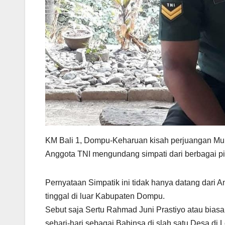
KM Bali 1, Dompu-Keharuan kisah perjuangan Mu
Anggota TNI mengundang simpati dari berbagai pih
Pernyataan Simpatik ini tidak hanya datang dari A
tinggal di luar Kabupaten Dompu.
Sebut saja Sertu Rahmad Juni Prastiyo atau biasa
sehari-hari sebagai Babinsa di slah satu Desa di