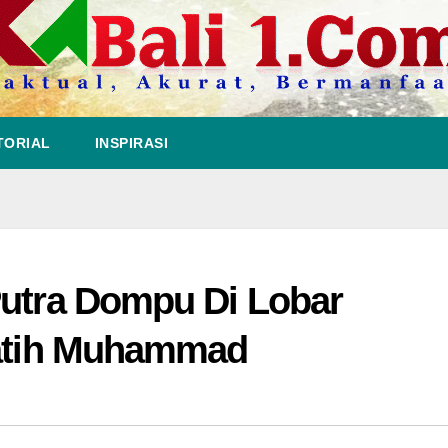
TORIAL
INSPIRASI
Putra Dompu Di Lobar
latih Muhammad