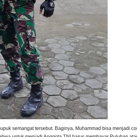
upuk semangat tersebut. Baginya, Muhammad bisa menjadi co
ahwa untuk menjadi Anggota TNI harus membayar Puluhan ata