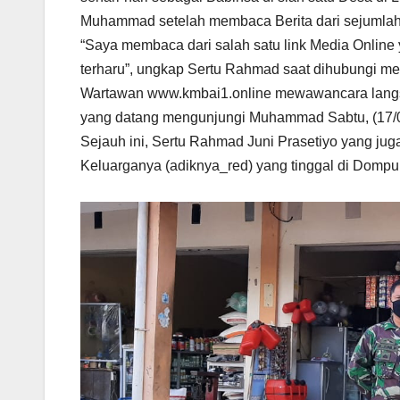
Muhammad setelah membaca Berita dari sejumlah
“Saya membaca dari salah satu link Media Online
terharu”, ungkap Sertu Rahmad saat dihubungi medi
Wartawan www.kmbai1.online mewawancara langsu
yang datang mengunjungi Muhammad Sabtu, (17/04)
Sejauh ini, Sertu Rahmad Juni Prasetiyo yang ju
Keluarganya (adiknya_red) yang tinggal di Dom