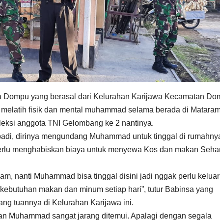
ra Dompu yang berasal dari Kelurahan Karijawa Kecamatan D
melatih fisik dan mental muhammad selama berada di Matara
eksi anggota TNI Gelombang ke 2 nantinya.
adi, dirinya mengundang Muhammad untuk tinggal di rumahny
 perlu menghabiskan biaya untuk menyewa Kos dan makan Sehar
am, nanti Muhammad bisa tinggal disini jadi nggak perlu kelua
kebutuhan makan dan minum setiap hari”, tutur Babinsa yang
ang tuannya di Kelurahan Karijawa ini.
an Muhammad sangat jarang ditemui. Apalagi dengan segala