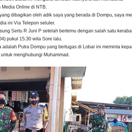
 Media Online di NTB.
 yang dibagikan oleh adik saya yang berada di Dompu, saya m
a ini Via Telepon seluler.
ng Sertu R Juni P setelah bertemu dengan salah satu keraba
 pukul 15.30 wita Sore lalu.
ga adalah Putra Dompu yang bertugas di Lobar ini meminta kep
pu untuk menghubungi Muhammad.