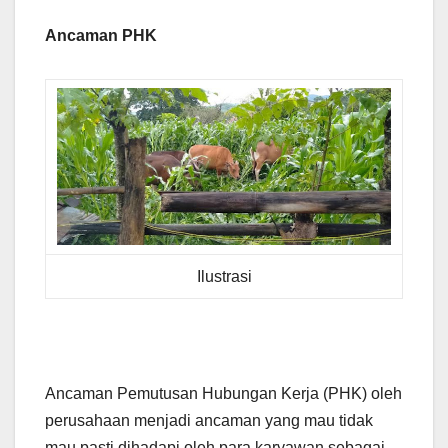
Ancaman PHK
Ilustrasi
Ancaman Pemutusan Hubungan Kerja (PHK) oleh
perusahaan menjadi ancaman yang mau tidak
mau pasti dihadapi oleh para karyawan sebagai