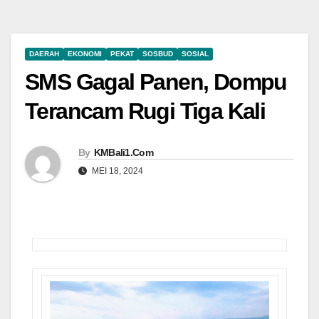
DAERAH
EKONOMI
PEKAT
SOSBUD
SOSIAL
SMS Gagal Panen, Dompu
Terancam Rugi Tiga Kali
By
KMBali1.Com
MEI 18, 2024