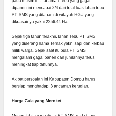
pada musim ini. Tanaman Tebu yang gagal
dipanen ini mencapai 3/4 dari total luas lahan tebu
PT. SMS yang ditanam di wilayah HGU yang
dikuasainya yakni 2256.44 Ha.
Sejak tiga tahun terakhir, lahan Tebu PT. SMS
yang diserang hama Ternak yakni sapi dan kerbau
milik warga. Sejak saat itu pula PT. SMS
mengalami gagal panen dan jumlahnya terus
meningkat tiap tahunnya.
Akibat persoalan ini Kabupaten Dompu harus
bersiap menghadapi 3 ancaman kerugian.
Harga Gula yang Meroket
Menurut data yang dirilis PT. SMS, pada tahun