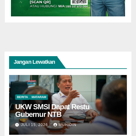
Jangan Lewatkan
BERITA
MATARAM
UKW SMSI Dapat Restu
Gubernur NTB
JULI 15, 2026
MUHIDIN