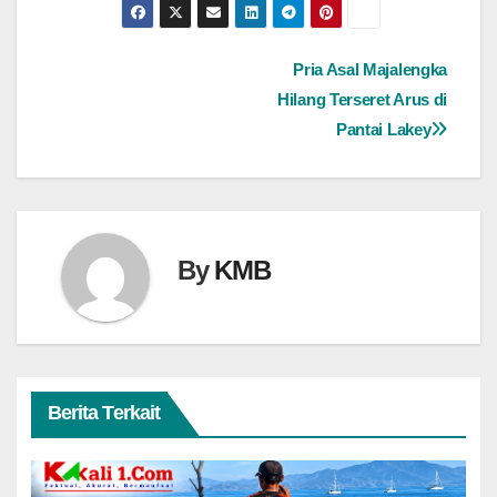
Navigasi
Pria Asal Majalengka
Hilang Terseret Arus di
pos
Pantai Lakey
By
KMB
Berita Terkait