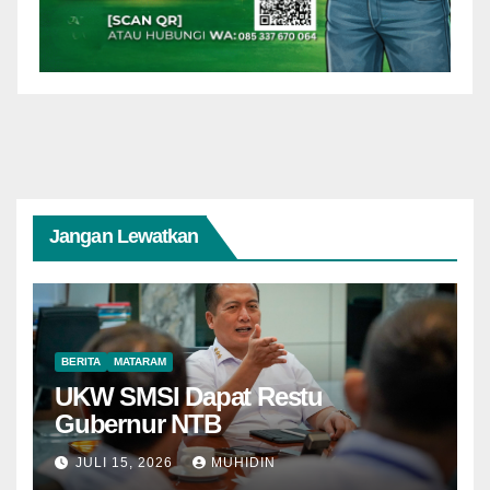
Jangan Lewatkan
BERITA
MATARAM
UKW SMSI Dapat Restu
Gubernur NTB
JULI 15, 2026
MUHIDIN