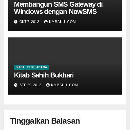
Membangun SMS Gateway di
Windows dengan NowSMS
OKT 7, 2012
KMBALI1.COM
BUKU
BUKU AGAMA
Kitab Sahih Bukhari
SEP 29, 2012
KMBALI1.COM
Tinggalkan Balasan