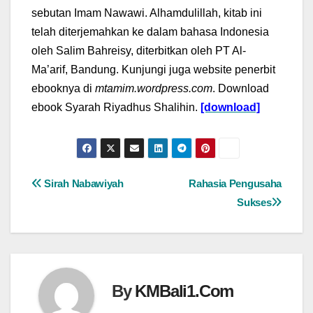
sebutan Imam Nawawi. Alhamdulillah, kitab ini
telah diterjemahkan ke dalam bahasa Indonesia
oleh Salim Bahreisy, diterbitkan oleh PT Al-
Ma’arif, Bandung. Kunjungi juga website penerbit
ebooknya di
mtamim.wordpress.com
. Download
ebook Syarah Riyadhus Shalihin.
[download]
Navigasi
Sirah Nabawiyah
Rahasia Pengusaha
Sukses
pos
By
KMBali1.Com