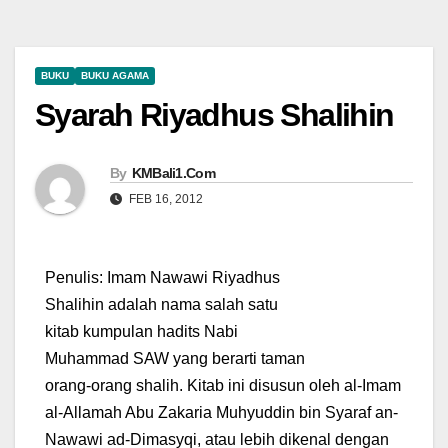
BUKU
BUKU AGAMA
Syarah Riyadhus Shalihin
By
KMBali1.Com
FEB 16, 2012
Penulis: Imam Nawawi
Riyadhus
Shalihin adalah nama salah satu
kitab kumpulan hadits Nabi
Muhammad SAW yang berarti taman
orang-orang shalih. Kitab ini disusun oleh al-Imam
al-Allamah Abu Zakaria Muhyuddin bin Syaraf an-
Nawawi ad-Dimasyqi, atau lebih dikenal dengan