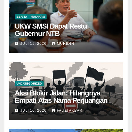
BERITA
MATARAM
UKW SMSI Dapat Restu
Gubernur NTB
JULI 15, 2026
MUHIDIN
UNCATEGORIZED
Aksi Blokir Jalan: Hilangnya
Empati Atas Nama Perjuangan
JULI 10, 2026
FAUZI AKBAR